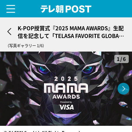
menu
テレ朝POST
K-POP授賞式『2025 MAMA AWARDS』生配
信を記念して「TELASA FAVORITE GLOBAL
ARTIST」誕生！投票スタート
（写真ギャラリー 1/6）
1/6