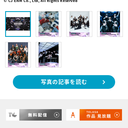
© CJ ENM Co., Ltd, All Rights Reserved
写真の記事を読む