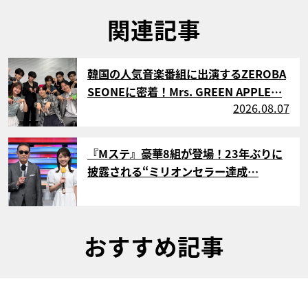
関連記事
サムネイル
韓国の人気音楽番組に出演するZEROBA
SEONEに密着！Mrs. GREEN APPLE…
2026.08.07
サムネイル
『Mステ』豪華8組が登場！23年ぶりに
披露される“ミリオンセラー達成…
おすすめ記事