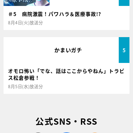
＃5 病院激震！パワハラ＆医療事故!?
8月4日(火)放送分
かまいガチ
5
オモロ怖い「でな、話はここからやねん」トラビ
ス松倉参戦！
8月5日(水)放送分
公式SNS・RSS