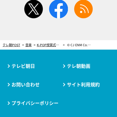
twitter
facebook
rss
テレ朝POST
音楽
K-POP授賞式『2025 MAMA AWARDS』生配信を記念して「TELASA FAVORITE GLOBAL ARTIST」誕生！投票スタート
© CJ ENM Co., Ltd, All Rights Reserved
テレビ朝日
テレ朝動画
お問い合わせ
サイト利用規約
プライバシーポリシー