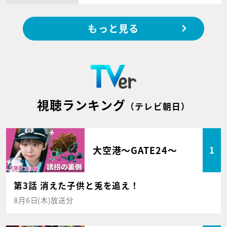
もっと見る
視聴ランキング
（テレビ朝日）
大空港～GATE24～
1
第3話 消えた子供と兎を追え！
8月6日(木)放送分