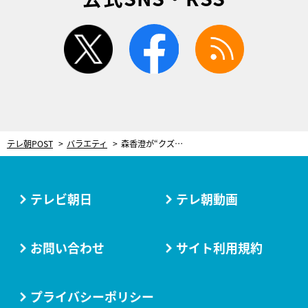
twitter
facebook
rss
テレ朝POST
バラエティ
森香澄が“クズだ”と感じた男性からのメッセージ 東ブクロも驚愕「何歳と付き合っている？」
テレビ朝日
テレ朝動画
お問い合わせ
サイト利用規約
プライバシーポリシー