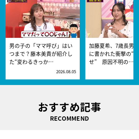
男の子の「ママ呼び」はい
加藤夏希、7歳長男
つまで？藤本美貴が紹介し
に書かれた衝撃の“
た“変わるきっか…
せ” 原因不明の…
2026.08.05
2
おすすめ記事
RECOMMEND