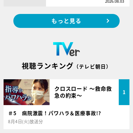
2026.08.03
もっと見る
視聴ランキング
（テレビ朝日）
クロスロード ～救命救
1
急の約束～
＃5 病院激震！パワハラ＆医療事故!?
8月4日(火)放送分