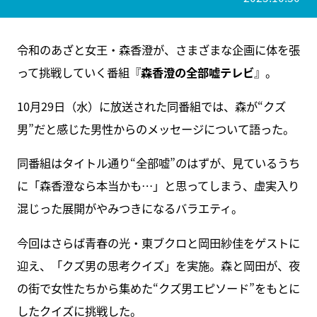
令和のあざと女王・森香澄が、さまざまな企画に体を張
って挑戦していく番組『
森香澄の全部嘘テレビ
』。
10月29日（水）に放送された同番組では、森が“クズ
男”だと感じた男性からのメッセージについて語った。
同番組はタイトル通り“全部嘘”のはずが、見ているうち
に「森香澄なら本当かも…」と思ってしまう、虚実入り
混じった展開がやみつきになるバラエティ。
今回はさらば青春の光・東ブクロと岡田紗佳をゲストに
迎え、「クズ男の思考クイズ」を実施。森と岡田が、夜
の街で女性たちから集めた“クズ男エピソード”をもとに
したクイズに挑戦した。