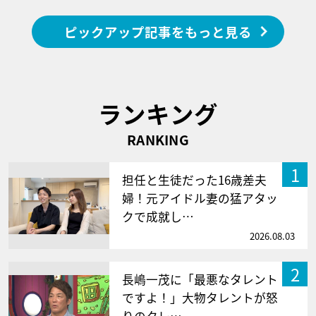
ピックアップ記事をもっと見る
ランキング
RANKING
1
担任と生徒だった16歳差夫
婦！元アイドル妻の猛アタッ
クで成就し…
2026.08.03
2
長嶋一茂に「最悪なタレント
ですよ！」大物タレントが怒