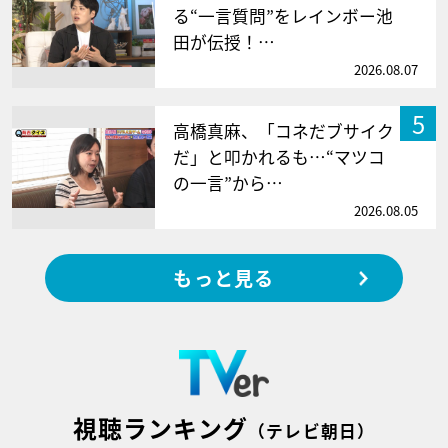
る“一言質問”をレインボー池
田が伝授！…
2026.08.07
5
高橋真麻、「コネだブサイク
だ」と叩かれるも…“マツコ
の一言”から…
2026.08.05
もっと見る
視聴ランキング
（テレビ朝日）