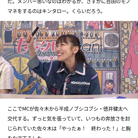
だ。メンバー思いなのはわかるが、さすがに百田のモノ
マネをするのはキンタロー。くらいだろう。
ここでMCが佐々木から平成ノブシコブシ・徳井健太へ
交代する。ずっと気を張っていて、いつもの奔放さを封
じられていた佐々木は「やったぁ！ 終わった！」と胸
をなで下ろした。