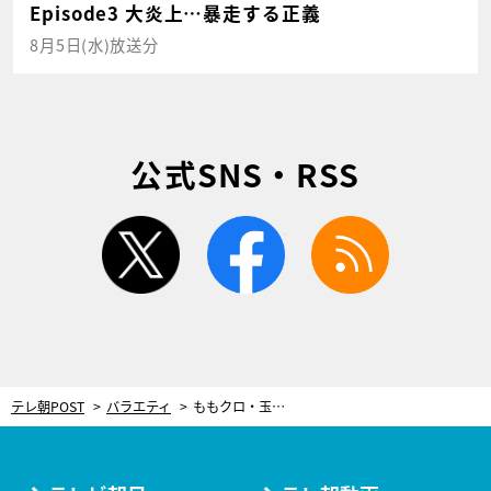
Episode3 大炎上…暴走する正義
8月5日(水)放送分
公式SNS・RSS
twitter
facebook
rss
テレ朝POST
バラエティ
ももクロ・玉井詩織、ラブレターを渡すときはツンデレ「イヤだったら、読まなくていいよ」