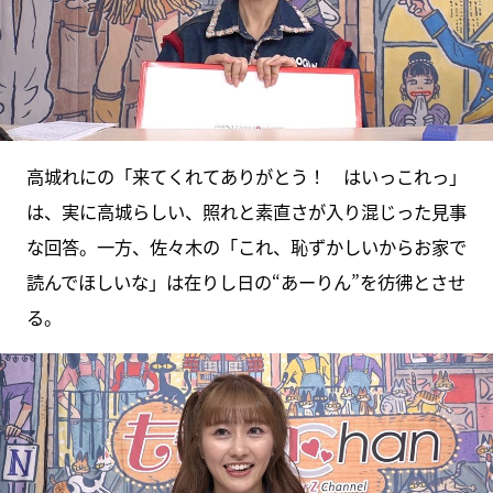
高城れにの「来てくれてありがとう！ はいっこれっ」
は、実に高城らしい、照れと素直さが入り混じった見事
な回答。一方、佐々木の「これ、恥ずかしいからお家で
読んでほしいな」は在りし日の“あーりん”を彷彿とさせ
る。