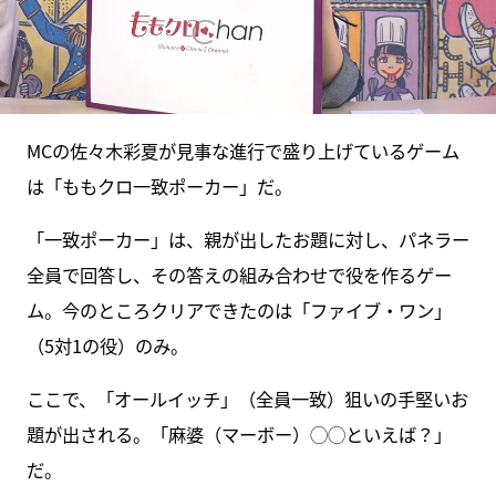
MCの佐々木彩夏が見事な進行で盛り上げているゲーム
は「ももクロ一致ポーカー」だ。
「一致ポーカー」は、親が出したお題に対し、パネラー
全員で回答し、その答えの組み合わせで役を作るゲー
ム。今のところクリアできたのは「ファイブ・ワン」
（5対1の役）のみ。
ここで、「オールイッチ」（全員一致）狙いの手堅いお
題が出される。「麻婆（マーボー）◯◯といえば？」
だ。