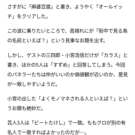
さすがに「麻婆豆腐」と書き、ようやく「オールイッ
チ」をクリアした。
この波に乗りたいところで、高城れにが「街中で見る鳥
の名前といえば？」という見事なお題を出す。
しかし、ゲストの三四郎・小宮浩信だけが「カラス」と
書き、ほかの5人は「すずめ」と回答してしまう。今回
のパネラーたちは仲がいいのか価値観が近いのか、意見
が一致しやすいようだ。
小宮の出した「よくモノマネされる人といえば？」とい
うお題も絶妙だ。
芸人3人は「ビートたけし」で一致。ももクロが別の有
名人で一致すればよかったのだが…。