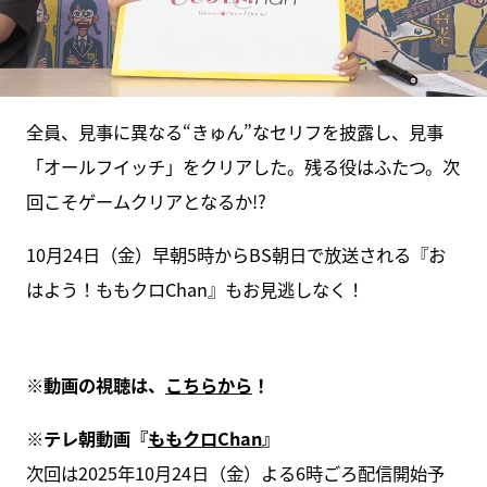
全員、見事に異なる“きゅん”なセリフを披露し、見事
「オールフイッチ」をクリアした。残る役はふたつ。次
回こそゲームクリアとなるか!?
10月24日（金）早朝5時からBS朝日で放送される『お
はよう！ももクロChan』もお見逃しなく！
※動画の視聴は、
こちらから
！
※テレ朝動画『
ももクロChan
』
次回は2025年10月24日（金）よる6時ごろ配信開始予