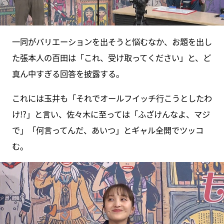
一同がバリエーションを出そうと悩むなか、お題を出し
た張本人の百田は「これ、受け取ってください」と、ど
真ん中すぎる回答を披露する。
これには玉井も「それでオールフイッチ行こうとしたわ
け!?」と言い、佐々木に至っては「ふざけんなよ、マジ
で」「何言ってんだ、あいつ」とギャル全開でツッコ
む。