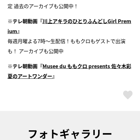
定 過去のアーカイブも公開中！
※テレ朝動画『
川上アキラのひとりふんどしGirl Prem
ium
』
毎週月曜よる7時〜生配信！ももクロもゲストで出演
も！ アーカイブも公開中
※テレ朝動画『
Musee du ももクロ presents 佐々木彩
夏のアートワンダー
』
ス
フォトギャラリー