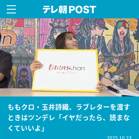
menu
テレ朝POST
ももクロ・玉井詩織、ラブレターを渡す
ときはツンデレ「イヤだったら、読まな
くていいよ」
2025.10.23