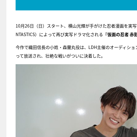
10月26日（日）スタート、横山光輝が手がけた忍者漫画を実写化
NTASTICS）によって再び実写ドラマ化される
『仮面の忍者 赤
今作で織田信長の小姓・森蘭丸役は、LDH主催のオーディショ
って放送され、壮絶な戦いがついに決着した。