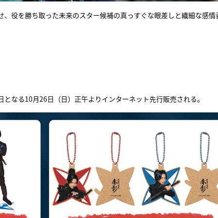
せ、役を勝ち取った未来のスター候補の真っすぐな眼差しと繊細な感情
となる10月26日（日）正午よりインターネット先行販売される。