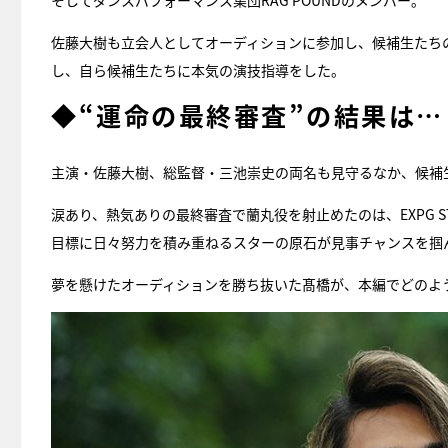
そしてダンスパフォーマンス集団RAG POUNDのメンバー。
佐藤大樹も立会人としてオーディションに参加し、候補生たち
し、自ら候補生たちに本気の演技指導をした。
◆“運命の最終審査”の結果は…
主演・佐藤大樹、総監督・三池崇史の両名も見守るなか、候補
涙あり、熱気ありの最終審査で蘭丸役を射止めたのは、EXPG ST
目標に日々努力を積み重ねるスターの原石が見事チャンスを掴
夢を懸けたオーディションを勝ち抜いた髙橋が、本編でどのよ