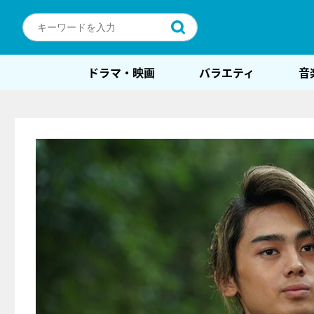
ドラマ・映画
バラエティ
音