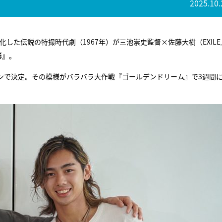
2025.10.
した伝説の特撮時代劇（1967年）が三池崇史監督×佐藤大樹（EXILE
影』
。
ンで決定。その模様がバラバラ大作戦『ゴールデンドリーム』で3週間