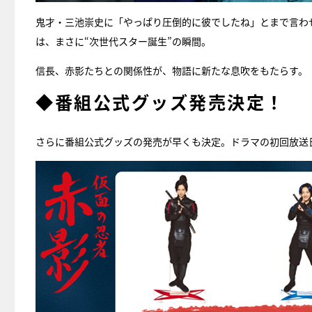
鬼才・三池崇史に「やっぱり圧倒的に彼でしたね」とまで言わ
は、まさに“次世代スター誕生”の瞬間。
信長、赤影たちとの関係性が、物語に新たな息吹をもたらす。
◆番組公式グッズ発売決定！
さらに番組公式グッズの発売が早くも決定。ドラマの初回放送日