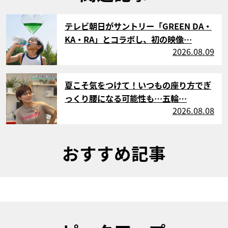
サムネイル
テレビ朝日がサントリー「GREEN DA・
KA・RA」とコラボし、初の映像…
2026.08.09
サムネイル
夏こそ気をつけて！いつもの座り方でぎ
っくり腰になる可能性も…五輪…
2026.08.08
おすすめ記事