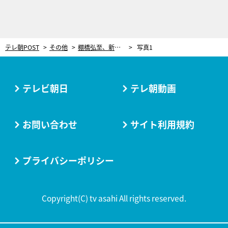
テレ朝POST
その他
棚橋弘至、新日本プロレス引退記念！直筆サイン入り純金メダルが発売「僕のプロレス人生の結晶」
写真1
テレビ朝日
テレ朝動画
お問い合わせ
サイト利用規約
プライバシーポリシー
Copyright(C) tv asahi All rights reserved.