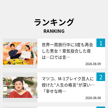
ランキング
RANKING
1
世界一周旅行中に3度も再会
した男女！意気投合した夜
は…口では言…
2026.08.09
2
マツコ、M-1ブレイク芸人に
授けた“人生の格言”が深い…
「幸せな時…
2026.08.08