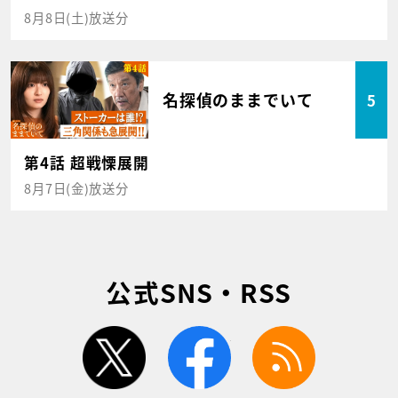
8月8日(土)放送分
名探偵のままでいて
5
第4話 超戦慄展開
8月7日(金)放送分
公式SNS・RSS
twitter
facebook
rss