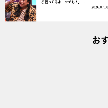
ろ戦ってるよコッチも！」…
2026.07.3
お