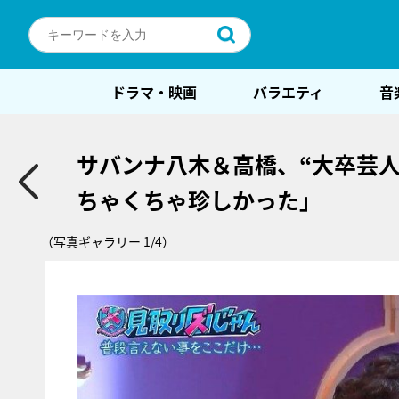
ドラマ・映画
バラエティ
音
サバンナ八木＆高橋、“大卒芸
ちゃくちゃ珍しかった」
（写真ギャラリー 1/4）