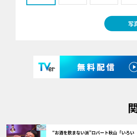
写
サムネイル
“お酒を飲まない派”ロバート秋山「いろい