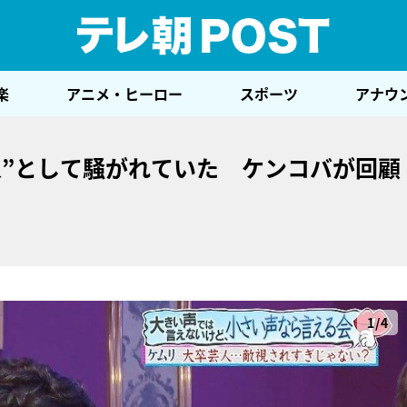
テレ
楽
アニメ・ヒーロー
スポーツ
アナウ
人”として騒がれていた ケンコバが回顧
1/4