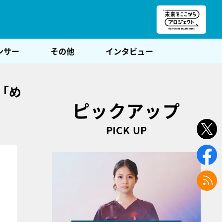
朝POST
ンサー
その他
インタビュー
「め
ピックアップ
PICK UP