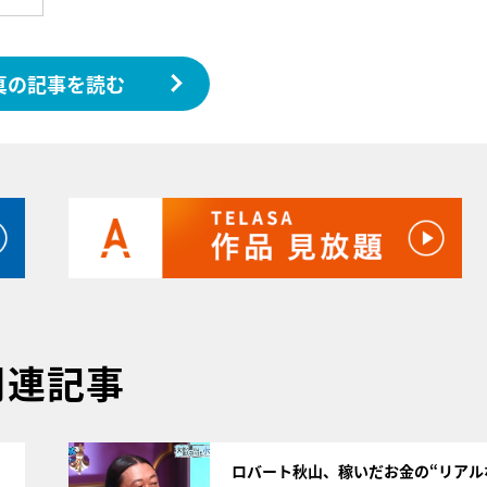
真の記事を読む
関連記事
サムネイル
ロバート秋山、稼いだお金の“リアル