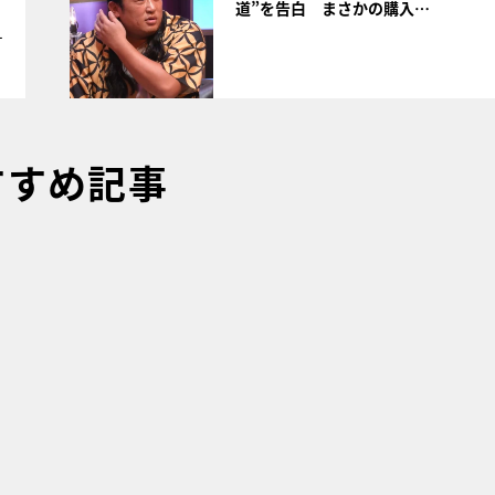
道”を告白 まさかの購入…
1
すすめ記事