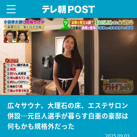
menu
テレ朝POST
広々サウナ、大理石の床、エステサロン
併設…元巨人選手が暮らす白亜の豪邸は
何もかも規格外だった
2025.09.03