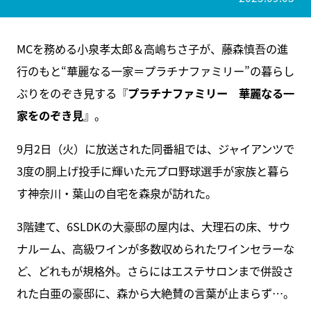
MCを務める小泉孝太郎＆高嶋ちさ子が、藤森慎吾の進
行のもと“華麗なる一家＝プラチナファミリー”の暮らし
ぶりをのぞき見する『
プラチナファミリー 華麗なる一
家をのぞき見
』。
9月2日（火）に放送された同番組では、ジャイアンツで
3度の胴上げ投手に輝いた元プロ野球選手が家族と暮ら
す神奈川・葉山の自宅を森泉が訪れた。
3階建て、6SLDKの大豪邸の屋内は、大理石の床、サウ
ナルーム、高級ワインが多数収められたワインセラーな
ど、どれもが規格外。さらにはエステサロンまで併設さ
れた白亜の豪邸に、森から大絶賛の言葉が止まらず…。