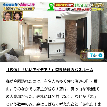
【映像】「いいアイデア！」森泉絶賛のバスルーム
森が今回訪れたのは、有名人も多く住む海辺の町・葉
山。そのなかでも家主が暮らす家は、真っ白な3階建て
の大豪邸だった。表札には名前はなく、なぜか「21」
という数字のみ。森はしばらく考えたあと「あれだ！家