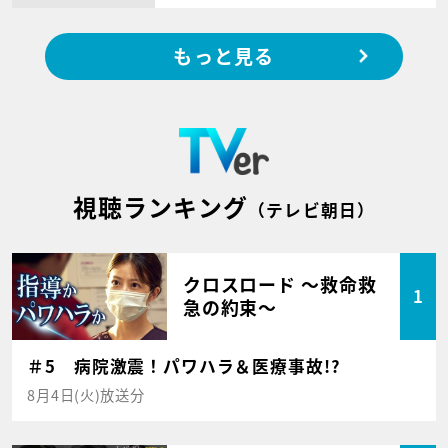
もっと見る
視聴ランキング
（テレビ朝日）
クロスロード ～救命救
1
急の約束～
＃5 病院激震！パワハラ＆医療事故!?
8月4日(火)放送分