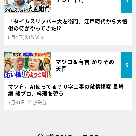
「タイムスリッパー大左衛門」江戸時代から大悟
似の侍がやってきた!?
8月4日(火)放送分
マツコ＆有吉 かりそめ
5
天国
マツ有、AI使ってる？ U字工事の敵情視察 長崎
編 熊プロ、料理を習う
7月31日(金)放送分