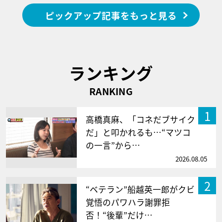
ピックアップ記事をもっと見る
ランキング
RANKING
1
高橋真麻、「コネだブサイク
だ」と叩かれるも…“マツコ
の一言”から…
2026.08.05
2
“ベテラン”船越英一郎がクビ
覚悟のパワハラ謝罪拒
否！“後輩”だけ…