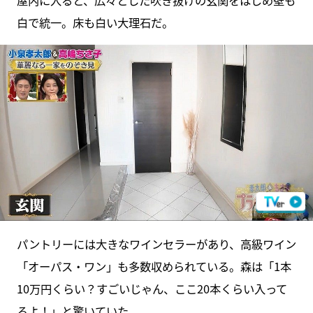
屋内に入ると、広々とした吹き抜けの玄関をはじめ壁も
白で統一。床も白い大理石だ。
パントリーには大きなワインセラーがあり、高級ワイン
「オーパス・ワン」も多数収められている。森は「1本
10万円くらい？すごいじゃん、ここ20本くらい入って
るよ！」と驚いていた。