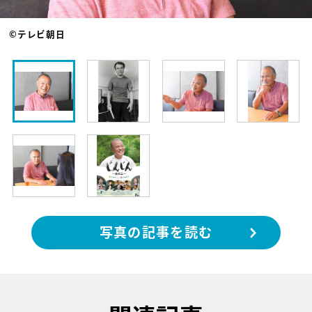
©テレビ朝日
写真の記事を読む