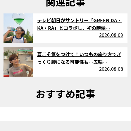
関連記事
サムネイル
テレビ朝日がサントリー「GREEN DA・
KA・RA」とコラボし、初の映像…
2026.08.09
サムネイル
夏こそ気をつけて！いつもの座り方でぎ
っくり腰になる可能性も…五輪…
2026.08.08
おすすめ記事