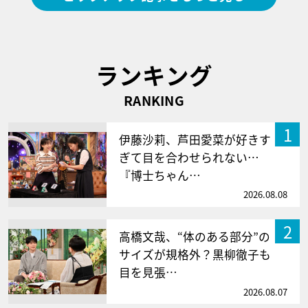
ランキング
RANKING
1
伊藤沙莉、芦田愛菜が好きす
ぎて目を合わせられない…
『博士ちゃん…
2026.08.08
2
高橋文哉、“体のある部分”の
サイズが規格外？黒柳徹子も
目を見張…
2026.08.07