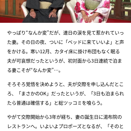
やっぱり“なんか変”だが、連日の涙を見て惹かれていっ
た妻。その日の夜、ついに「ベッドに来ていいよ」と声
をかける。寒い12月、カタイ床に掛け布団もなく眠る
夫が可哀想だったというが、初対面から3日連続で泊ま
る妻こそが“なんか変”…。
そろそろ覚悟を決めようと、夫が交際を申し込んだとこ
ろ、「まさかのOK」だったというが、「3日も泊まられ
たら普通は確信する」と総ツッコミを喰らう。
やがて交際開始から3年が経ち、妻の誕生日に湯布院の
レストランへ。いよいよプロポーズとなるが、「そのと