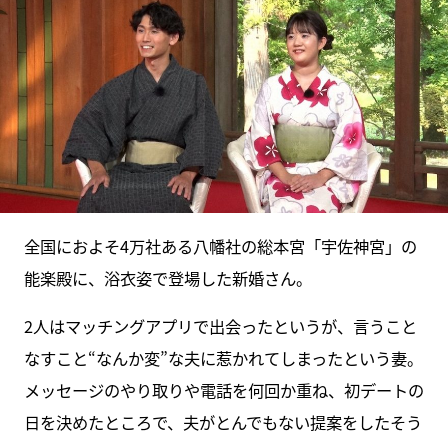
全国におよそ4万社ある八幡社の総本宮「宇佐神宮」の
能楽殿に、浴衣姿で登場した新婚さん。
2人はマッチングアプリで出会ったというが、言うこと
なすこと“なんか変”な夫に惹かれてしまったという妻。
メッセージのやり取りや電話を何回か重ね、初デートの
日を決めたところで、夫がとんでもない提案をしたそう