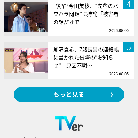
4
“後輩”今田美桜、“先輩のパ
ワハラ問題”に持論「被害者
の話だけで…
2026.08.05
5
加藤夏希、7歳長男の連絡帳
に書かれた衝撃の“お知ら
せ” 原因不明…
2026.08.05
もっと見る