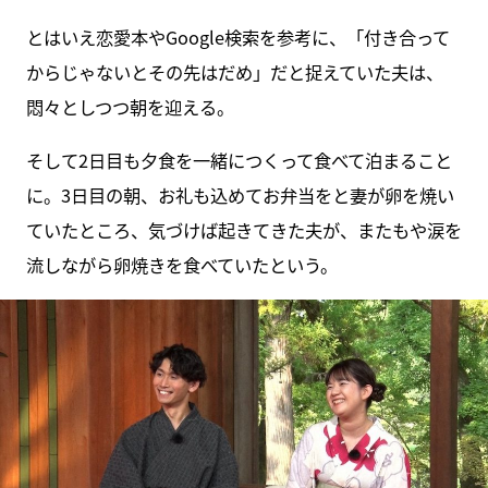
とはいえ恋愛本やGoogle検索を参考に、「付き合って
からじゃないとその先はだめ」だと捉えていた夫は、
悶々としつつ朝を迎える。
そして2日目も夕食を一緒につくって食べて泊まること
に。3日目の朝、お礼も込めてお弁当をと妻が卵を焼い
ていたところ、気づけば起きてきた夫が、またもや涙を
流しながら卵焼きを食べていたという。