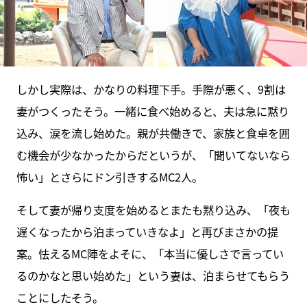
しかし実際は、かなりの料理下手。手際が悪く、9割は
妻がつくったそう。一緒に食べ始めると、夫は急に黙り
込み、涙を流し始めた。親が共働きで、家族と食卓を囲
む機会が少なかったからだというが、「聞いてないなら
怖い」とさらにドン引きするMC2人。
そして妻が帰り支度を始めるとまたも黙り込み、「夜も
遅くなったから泊まっていきなよ」と再びまさかの提
案。怯えるMC陣をよそに、「本当に優しさで言ってい
るのかなと思い始めた」という妻は、泊まらせてもらう
ことにしたそう。