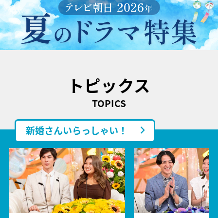
トピックス
TOPICS
新婚さんいらっしゃい！