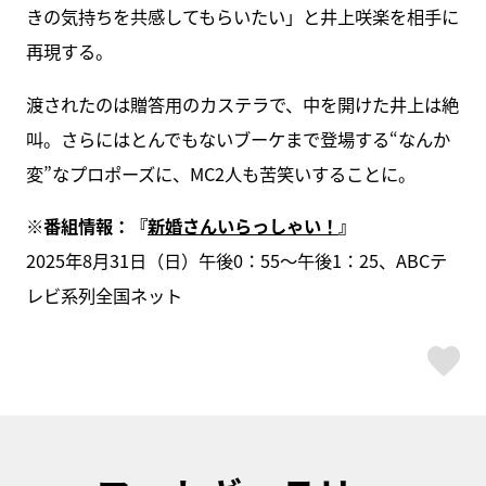
きの気持ちを共感してもらいたい」と井上咲楽を相手に
再現する。
渡されたのは贈答用のカステラで、中を開けた井上は絶
叫。さらにはとんでもないブーケまで登場する“なんか
変”なプロポーズに、MC2人も苦笑いすることに。
※番組情報：『
新婚さんいらっしゃい！
』
2025年8月31日（日）午後0：55～午後1：25、ABCテ
レビ系列全国ネット
ス