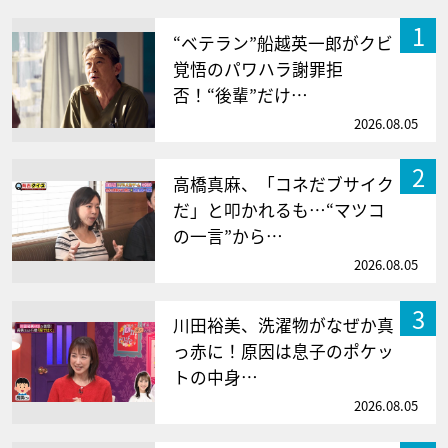
1
“ベテラン”船越英一郎がクビ
覚悟のパワハラ謝罪拒
否！“後輩”だけ…
2026.08.05
2
高橋真麻、「コネだブサイク
だ」と叩かれるも…“マツコ
の一言”から…
2026.08.05
3
川田裕美、洗濯物がなぜか真
っ赤に！原因は息子のポケッ
トの中身…
2026.08.05