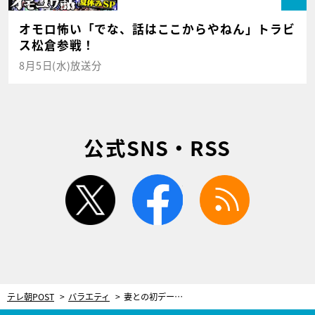
オモロ怖い「でな、話はここからやねん」トラビ
ス松倉参戦！
8月5日(水)放送分
公式SNS・RSS
twitter
facebook
rss
テレ朝POST
バラエティ
妻との初デートで“まさかの提案”をしたピュア夫。急に黙り込んで涙…MCも「怖い」とドン引き