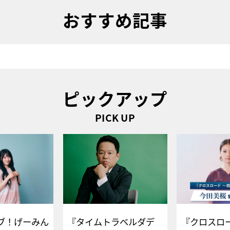
おすすめ記事
ピックアップ
PICK UP
ブ！げーみん
『タイムトラベルダデ
『クロスロー