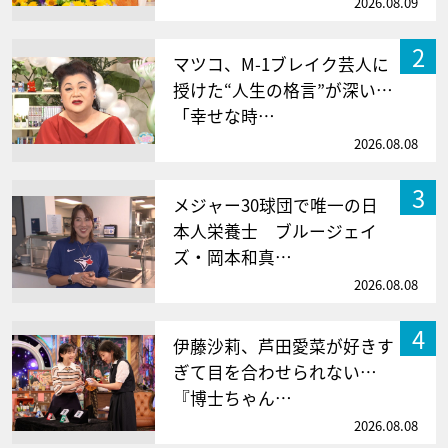
2026.08.09
2
マツコ、M-1ブレイク芸人に
授けた“人生の格言”が深い…
「幸せな時…
2026.08.08
3
メジャー30球団で唯一の日
本人栄養士 ブルージェイ
ズ・岡本和真…
2026.08.08
4
伊藤沙莉、芦田愛菜が好きす
ぎて目を合わせられない…
『博士ちゃん…
2026.08.08