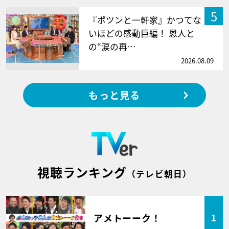
5
『ポツンと一軒家』かつてな
いほどの感動巨編！ 恩人と
の“涙の再…
2026.08.09
もっと見る
視聴ランキング
（テレビ朝日）
アメトーーク！
1