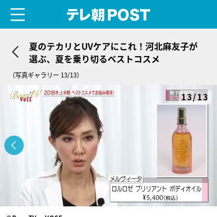
menu
テレ朝POST
夏のテカリとUVケアにこれ！河北麻友子が
選ぶ、夏を乗り切るベストコスメ
（写真ギャラリー 13/13）
13/13