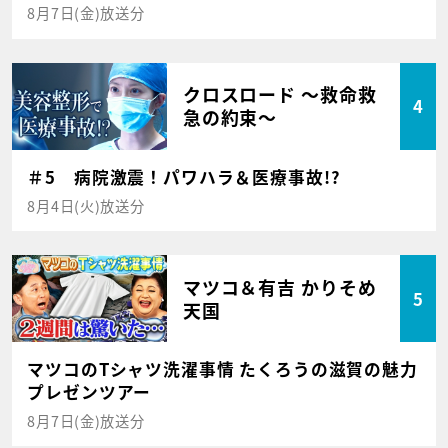
8月7日(金)放送分
クロスロード ～救命救
4
急の約束～
＃5 病院激震！パワハラ＆医療事故!?
8月4日(火)放送分
マツコ＆有吉 かりそめ
5
天国
マツコのTシャツ洗濯事情 たくろうの滋賀の魅力
プレゼンツアー
8月7日(金)放送分