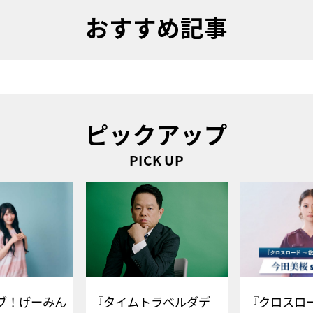
おすすめ記事
ピックアップ
PICK UP
ブ！げーみん
『タイムトラベルダデ
『クロスロー