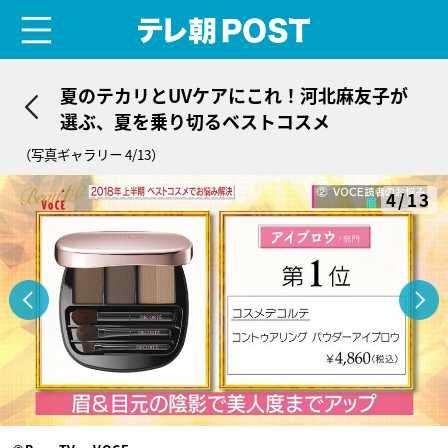
menu
テレ朝POST
夏のテカリとUVケアにこれ！河北麻友子が
選ぶ、夏を乗り切るベストコスメ
（写真ギャラリー 4/13）
4/13