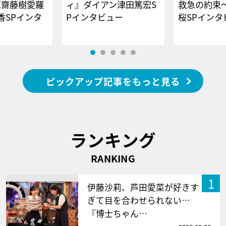
E齋藤樹愛羅
ィ』ダイアン津田篤宏S
救急の約束
香SPインタ
Pインタビュー
桜SPイ
ピックアップ記事をもっと見る
ランキング
RANKING
1
伊藤沙莉、芦田愛菜が好きす
ぎて目を合わせられない…
『博士ちゃん…