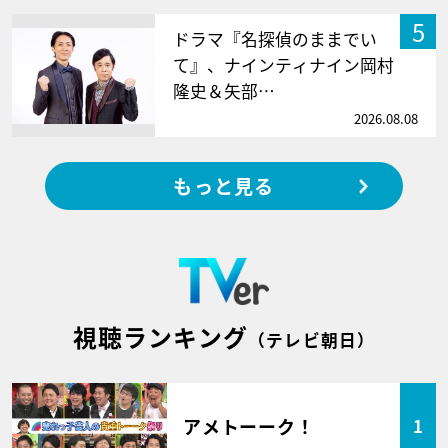
5
ドラマ『名探偵のままでい
て』、ナインティナイン岡村
隆史＆矢部…
2026.08.08
もっと見る
視聴ランキング
（テレビ朝日）
アメトーーク！
1