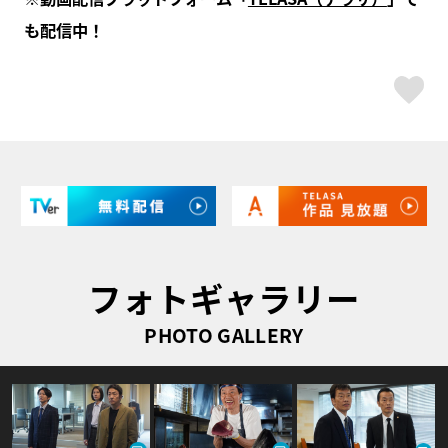
も配信中！
ス
フォトギャラリー
PHOTO GALLERY