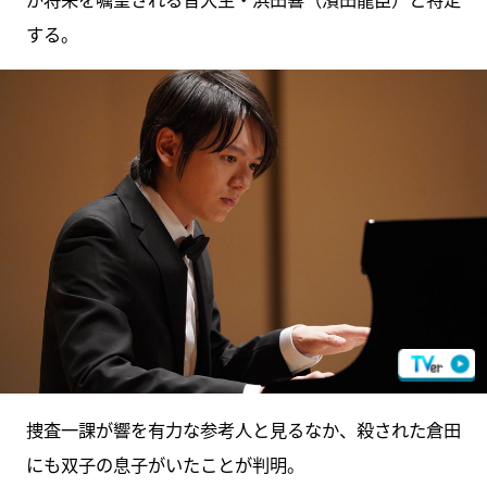
する。
捜査一課が響を有力な参考人と見るなか、殺された倉田
にも双子の息子がいたことが判明。