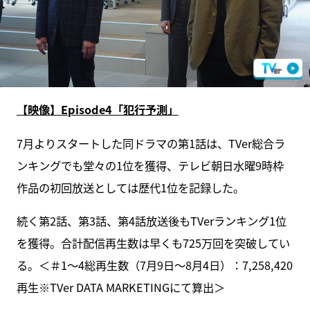
【映像】Episode4「犯行予測」
7月よりスタートした同ドラマの第1話は、TVer総合ラ
ンキングでも堂々の1位を獲得、テレビ朝日水曜9時枠
作品の初回放送としては歴代1位を記録した。
続く第2話、第3話、第4話放送後もTVerランキング1位
を獲得。合計配信再生数は早くも725万回を突破してい
る。＜＃1～4総再生数（7月9日～8月4日）：7,258,420
再生※TVer DATA MARKETINGにて算出＞