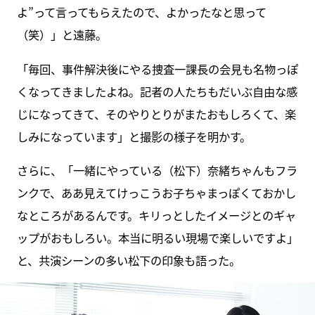
よ”って言ってもらえたので、よかったなと思って
（笑）」と遠藤。
「毎回、事件解決後にやる捜査一課長の会見も名物っぽ
くなってきましたよね。記者の人たちもだいぶ自由な感
じになってきて、そのやりとりがまたおもしろくて、楽
しみになっています」と撮影の様子を明かす。
さらに、「一緒にやっている（松下）奈緒ちゃんもフラ
ンクで、ああ見えてけっこうお子ちゃまっぽくておかし
なところがあるんです。キリっとしたイメージとのギャ
ップがおもしろい。本当に明るい現場で楽しいですよ」
と、共演シーンの多い松下の印象も語った。