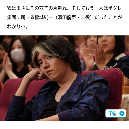
響はまさにその双子の片割れ、そしてもう一人は半グレ
集団に属する稲城純一（濱田龍臣・二役）だったことが
わかり…。