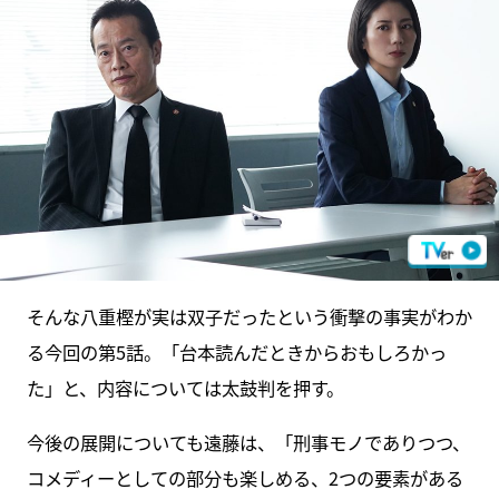
そんな八重樫が実は双子だったという衝撃の事実がわか
る今回の第5話。「台本読んだときからおもしろかっ
た」と、内容については太鼓判を押す。
今後の展開についても遠藤は、「刑事モノでありつつ、
コメディーとしての部分も楽しめる、2つの要素がある