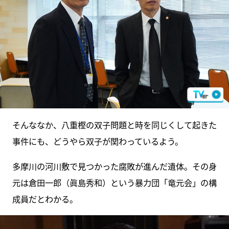
そんななか、八重樫の双子問題と時を同じくして起きた
事件にも、どうやら双子が関わっているよう。
多摩川の河川敷で見つかった腐敗が進んだ遺体。その身
元は倉田一郎（眞島秀和）という暴力団「竜元会」の構
成員だとわかる。