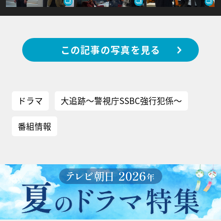
この記事の写真を見る
ドラマ
大追跡～警視庁SSBC強行犯係～
番組情報