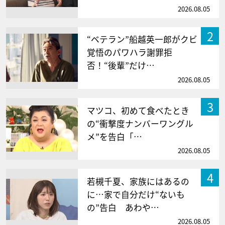
2026.08.05
2
“ベテラン”船越英一郎がクビ
覚悟のパワハラ謝罪拒
否！“後輩”だけ…
2026.08.05
3
マツコ、初めて食べたとき
の“衝撃度ナンバーワングル
メ”を告白「…
2026.08.05
4
若槻千夏、家族にはあるの
に…家で自分だけ“ないも
の”告白 あわや…
2026.08.05