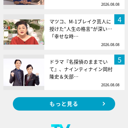
2026.08.08
4
マツコ、M-1ブレイク芸人に
授けた“人生の格言”が深い…
「幸せな時…
2026.08.08
5
ドラマ『名探偵のままでい
て』、ナインティナイン岡村
隆史＆矢部…
2026.08.08
もっと見る