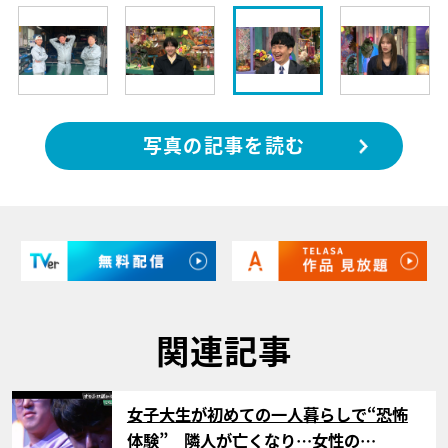
写真の記事を読む
関連記事
サムネイル
女子大生が初めての一人暮らしで“恐怖
体験” 隣人が亡くなり…女性の…