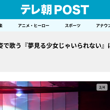
テレ
楽
アニメ・ヒーロー
スポーツ
アナウ
姿で歌う『夢見る少女じゃいられない』
2/4