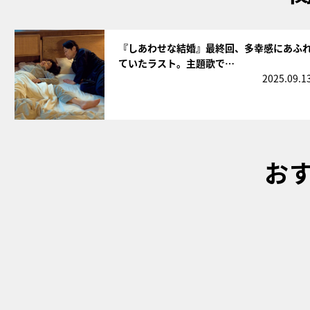
サムネイル
『しあわせな結婚』最終回、多幸感にあふ
ていたラスト。主題歌で…
2025.09.1
お