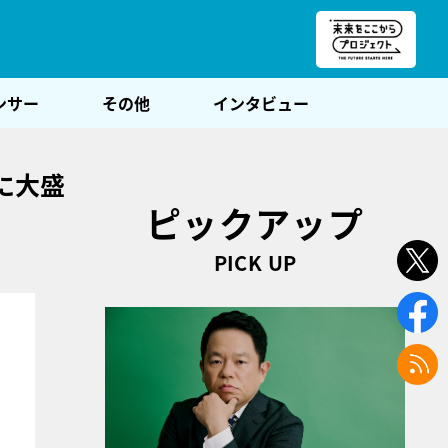
朝POST
ンサー
その他
インタビュー
に大盛
ピックアップ
PICK UP