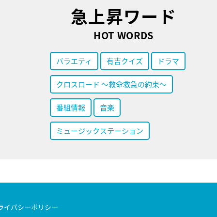
急上昇ワード
HOT WORDS
バラエティ
有吉クイズ
ドラマ
クロスロード ～救命救急の約束～
番組情報
音楽
ミュージックステーション
ライバシーポリシー