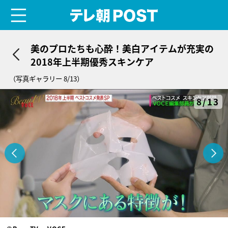
menu
テレ朝POST
美のプロたちも心酔！美白アイテムが充実の
2018年上半期優秀スキンケア
（写真ギャラリー 8/13）
8/13