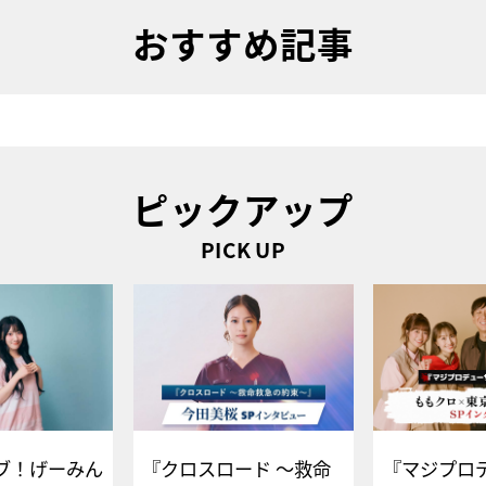
おすすめ記事
ピックアップ
PICK UP
ブ！げーみん
『クロスロード ～救命
『マジプロ