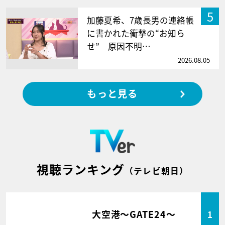
5
加藤夏希、7歳長男の連絡帳
に書かれた衝撃の“お知ら
せ” 原因不明…
2026.08.05
もっと見る
視聴ランキング
（テレビ朝日）
大空港～GATE24～
1