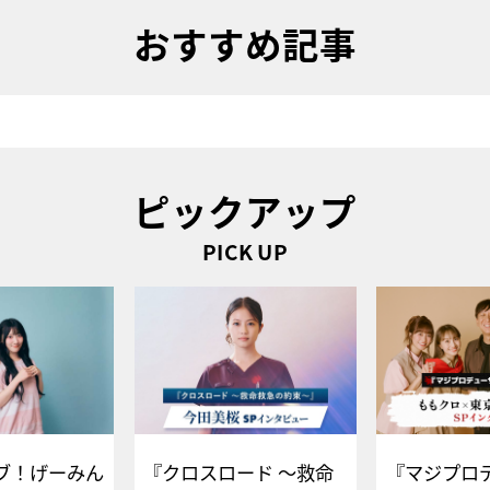
おすすめ記事
ピックアップ
PICK UP
ブ！げーみん
『クロスロード ～救命
『マジプロ