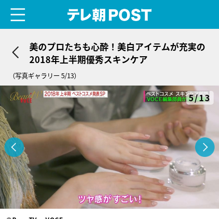
menu
テレ朝POST
美のプロたちも心酔！美白アイテムが充実の
2018年上半期優秀スキンケア
（写真ギャラリー 5/13）
5/13