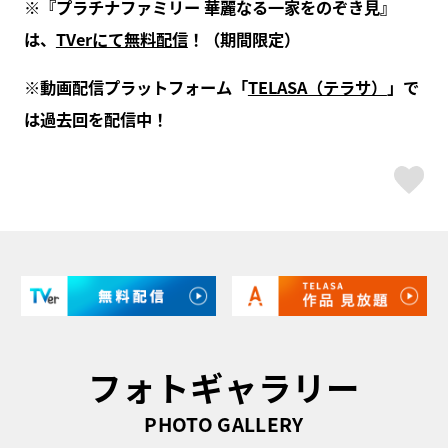
※『プラチナファミリー 華麗なる一家をのぞき見』
は、
TVerにて無料配信
！（期間限定）
※動画配信プラットフォーム「
TELASA（テラサ）
」で
は過去回を配信中！
ス
フォトギャラリー
PHOTO GALLERY