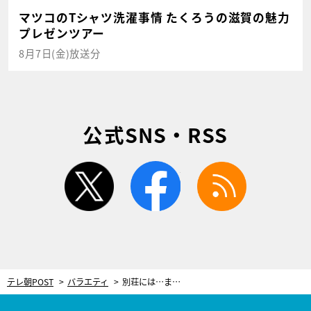
マツコのTシャツ洗濯事情 たくろうの滋賀の魅力
プレゼンツアー
8月7日(金)放送分
公式SNS・RSS
twitter
facebook
rss
テレ朝POST
バラエティ
別荘には…まさに“徹子の部屋”が存在！黒柳徹子を支える衣装プロデューサーの暮らしと深い絆に迫る