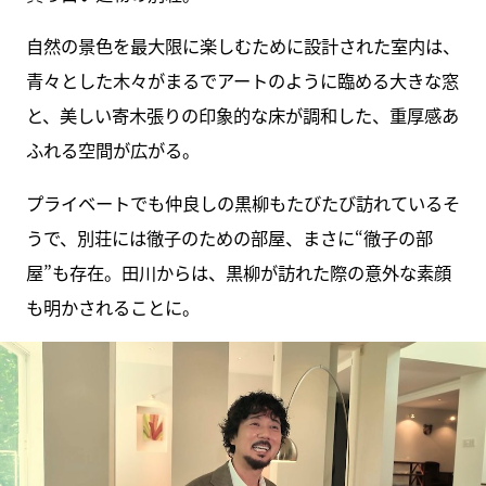
自然の景色を最大限に楽しむために設計された室内は、
青々とした木々がまるでアートのように臨める大きな窓
と、美しい寄木張りの印象的な床が調和した、重厚感あ
ふれる空間が広がる。
プライベートでも仲良しの黒柳もたびたび訪れているそ
うで、別荘には徹子のための部屋、まさに“徹子の部
屋”も存在。田川からは、黒柳が訪れた際の意外な素顔
も明かされることに。