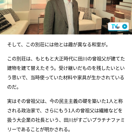
そして、この別荘には他とは趣が異なる和室が。
この別荘は、もともと大正時代に田川の曾祖父が建てた
建物を建て替えたそう。受け継いだものを残したいとい
う思いで、当時使っていた材料や家具が生かされている
のだ。
実はその曾祖父は、今の民主主義の礎を築いた1人と称
される政治家で、さらにもう1人の曾祖父は繊維などを
扱う大企業の社長という、田川がすごいプラチナファミ
リーであることが明かされる。