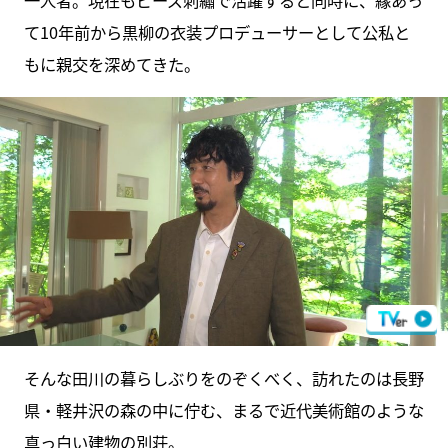
一人者。現在もビーズ刺繡で活躍すると同時に、縁あっ
て10年前から黒柳の衣装プロデューサーとして公私と
もに親交を深めてきた。
そんな田川の暮らしぶりをのぞくべく、訪れたのは長野
県・軽井沢の森の中に佇む、まるで近代美術館のような
真っ白い建物の別荘。