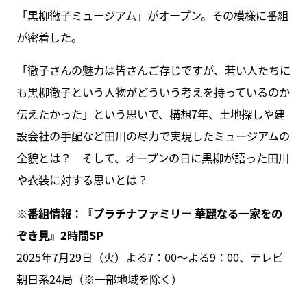
「黒柳徹子ミュージアム」がオープン。その模様に番組
が密着した。
「徹子さんの魅力は皆さんご存じですが、若い人たちに
も黒柳徹子という人物がどういう考えを持っているのか
伝えたかった」という思いで、構想7年、土地探しや建
設会社の手配など田川の尽力で実現したミュージアムの
全貌とは？ そして、オープンの日に黒柳が語った田川
や衣装に対する思いとは？
※番組情報：『
プラチナファミリー 華麗なる一家をの
ぞき見
』2時間SP
2025年7月29日（火）よる7：00〜よる9：00、テレビ
朝日系24局（※一部地域を除く）