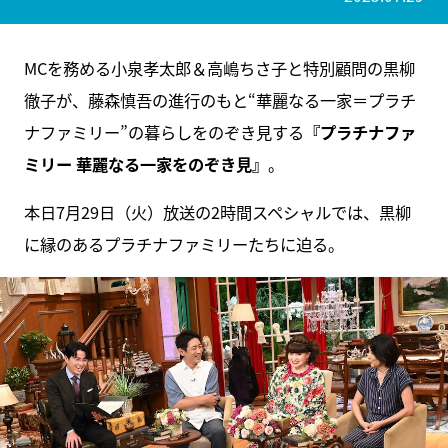
MCを務める小泉孝太郎＆高嶋ちさ子と特別顧問の黒柳
徹子が、藤森慎吾の進行のもと“華麗なる一家＝プラチ
ナファミリー”の暮らしをのぞき見する
『プラチナファ
ミリー 華麗なる一家をのぞき見』
。
本日7月29日（火）放送の2時間スペシャルでは、黒柳
に縁のあるプラチナファミリーたちに迫る。