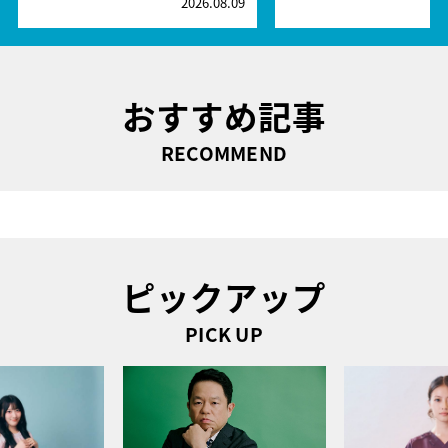
2026.08.09
2
おすすめ記事
RECOMMEND
ピックアップ
PICK UP