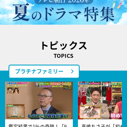
トピックス
TOPICS
プラチナファミリー
鑑定結果で1％の奇跡！「9
高嶋ちさ子が「初め