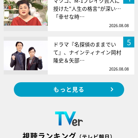
マツコ、M-1ブレイク芸人に
授けた“人生の格言”が深い…
「幸せな時…
2026.08.08
5
ドラマ『名探偵のままでい
て』、ナインティナイン岡村
隆史＆矢部…
2026.08.08
もっと見る
視聴ランキング
（テレビ朝日）