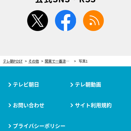
twitter
facebook
rss
テレ朝POST
その他
関東で一番涼しいのは千葉!? 110年以上“猛暑日がない街”にスタジオは「羨ましい」
写真1
テレビ朝日
テレ朝動画
お問い合わせ
サイト利用規約
プライバシーポリシー