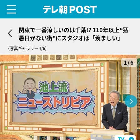
menu
テレ朝POST
関東で一番涼しいのは千葉!? 110年以上“猛
暑日がない街”にスタジオは「羨ましい」
（写真ギャラリー 1/6）
1/6