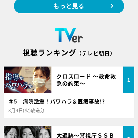
もっと見る
視聴ランキング
（テレビ朝日）
クロスロード ～救命救
1
急の約束～
＃5 病院激震！パワハラ＆医療事故!?
8月4日(火)放送分
大追跡～警視庁ＳＳＢ