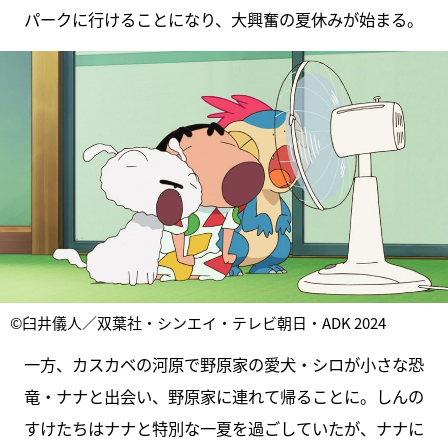
パークに行けることになり、大興奮の夏休みが始まる。
©臼井儀人／双葉社・シンエイ・テレビ朝日・ADK 2024
一方、カスカベの河原で野原家の愛犬・シロが小さな恐
竜・ナナと出会い、野原家に連れて帰ることに。しんの
すけたちはナナと特別な一夏を過ごしていたが、ナナに