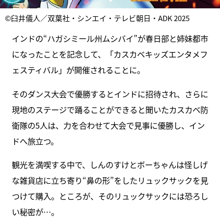
©臼井儀人／双葉社・シンエイ・テレビ朝日・ADK 2025
インドの“ハガシミール州ムシバイ”が春日部と姉妹都市
になったことを記念して、「カスカベキッズエンタメフ
ェスティバル」が開催されることに。
そのダンス大会で優勝するとインドに招待され、さらに
現地のステージで踊ることができると聞いたカスカベ防
衛隊の5人は、力を合わせて大会で見事に優勝し、イン
ドへ旅立つ。
観光を満喫する中で、しんのすけとボーちゃんは怪しげ
な雑貨店に立ち寄り“鼻の形”をしたリュックサックを見
つけて購入。ところが、そのリュックサックには恐ろし
い秘密が…。