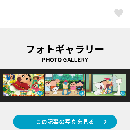
ス
フォトギャラリー
PHOTO GALLERY
この記事の写真を見る