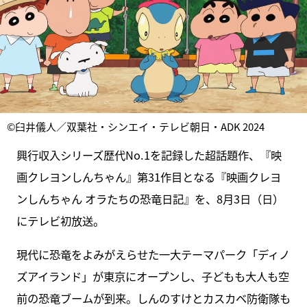
©臼井儀人／双葉社・シンエイ・テレビ朝日・ADK 2024
興行収入シリーズ歴代No.1を記録した超話題作、『映
画クレヨンしんちゃん』第31作目となる『映画クレヨ
ンしんちゃん オラたちの恐竜日記』を、8月3日（日）
にテレビ初放送。
現代に恐竜をよみがえらせた一大テーマパーク「ディノ
ズアイランド」が東京にオープンし、子どもも大人も空
前の恐竜ブームが到来。しんのすけとカスカベ防衛隊も