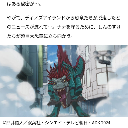
はある秘密が…。
やがて、ディノズアイランドから恐竜たちが脱走したと
のニュースが流れて…。ナナを守るために、しんのすけ
たちが超巨大恐竜に立ち向かう。
©臼井儀人／双葉社・シンエイ・テレビ朝日・ADK 2024