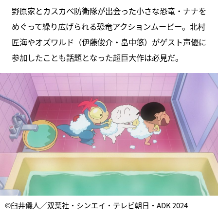
野原家とカスカベ防衛隊が出会った小さな恐竜・ナナを
めぐって繰り広げられる恐竜アクションムービー。北村
匠海やオズワルド（伊藤俊介・畠中悠）がゲスト声優に
参加したことも話題となった超巨大作は必見だ。
©臼井儀人／双葉社・シンエイ・テレビ朝日・ADK 2024