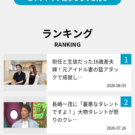
ランキング
RANKING
1
担任と生徒だった16歳差夫
婦！元アイドル妻の猛アタッ
クで成就し…
2026.08.03
2
長嶋一茂に「最悪なタレント
ですよ！」大物タレントが怒
りのクレ…
2026.07.26