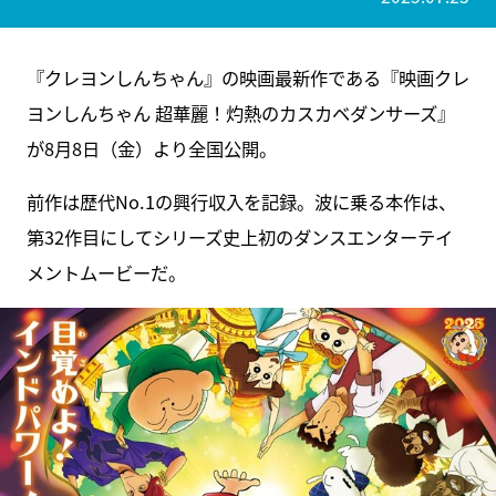
『クレヨンしんちゃん』の映画最新作である『映画クレ
ヨンしんちゃん 超華麗！灼熱のカスカベダンサーズ』
が8月8日（金）より全国公開。
前作は歴代No.1の興行収入を記録。波に乗る本作は、
第32作目にしてシリーズ史上初のダンスエンターテイ
メントムービーだ。