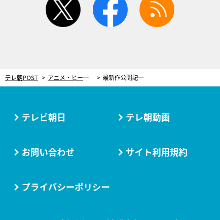
テレ朝POST
アニメ・ヒーロー
最新作公開記念！シリーズ歴代最高興収の『映画クレヨンしんちゃん オラたちの恐竜日記』テレビ初放送
テレビ朝日
テレ朝動画
お問い合わせ
サイト利用規約
プライバシーポリシー