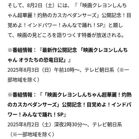
そして、8月2日（土）には、『「映画クレヨンしんち
ゃん超華麗！灼熱のカスカベダンサーズ」公開記念！目
覚めよ！インドパワー！みんなで踊れ！SP』と題し
て、映画の見どころを語りつくす特番が放送される。
※番組情報：『最新作公開記念 「映画クレヨンしんち
ゃん オラたちの恐竜日記」』
2025年8月3日（日）午前10時～、テレビ朝日系（※一
部地域を除く）
※番組情報：『「映画クレヨンしんちゃん超華麗！灼熱
のカスカベダンサーズ」公開記念！目覚めよ！インドパ
ワー！みんなで踊れ！SP』
2025年8月2日（土）深夜2時30分～、テレビ朝日系
（※一部地域を除く）