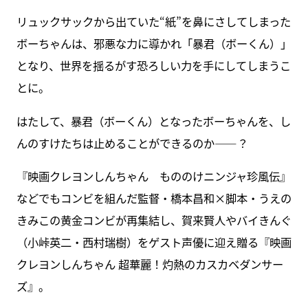
リュックサックから出ていた“紙”を鼻にさしてしまった
ボーちゃんは、邪悪な力に導かれ「暴君（ボーくん）」
となり、世界を揺るがす恐ろしい力を手にしてしまうこ
とに。
はたして、暴君（ボーくん）となったボーちゃんを、し
んのすけたちは止めることができるのか――？
『映画クレヨンしんちゃん もののけニンジャ珍風伝』
などでもコンビを組んだ監督・橋本昌和×脚本・うえの
きみこの黄金コンビが再集結し、賀来賢人やバイきんぐ
（小峠英二・西村瑞樹）をゲスト声優に迎え贈る『映画
クレヨンしんちゃん 超華麗！灼熱のカスカベダンサー
ズ』。