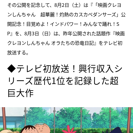
その公開を記念して、8月2日（土）は『「映画クレヨ
ンしんちゃん 超華麗！灼熱のカスカベダンサーズ」公
開記念！目覚めよ！インドパワー！みんなで踊れ！S
P』を、8月3日（日）は、昨年公開された話題作『映画
クレヨンしんちゃん オラたちの恐竜日記』をテレビ初
放送する。
◆テレビ初放送！興行収入シ
リーズ歴代1位を記録した超
巨大作