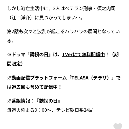
しかし逃亡生活中に、2人はベテラン刑事・須之内司
（江口洋介）に見つかってしまい…。
第2話も次々と波乱が起こるハラハラの展開となってい
る。
※ドラマ『誘拐の日』は、
TVerにて無料配信中
！（期
間限定）
※動画配信プラットフォーム「
TELASA（テラサ）
」で
は過去回も含めて配信中！
※番組情報：『
誘拐の日
』
毎週火曜よる9：00～、テレビ朝日系24局
ス