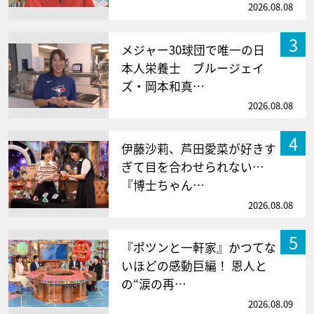
2026.08.08
3
メジャー30球団で唯一の日
本人栄養士 ブルージェイ
ズ・岡本和真…
2026.08.08
4
伊藤沙莉、芦田愛菜が好きす
ぎて目を合わせられない…
『博士ちゃん…
2026.08.08
5
『ポツンと一軒家』かつてな
いほどの感動巨編！ 恩人と
の“涙の再…
2026.08.09