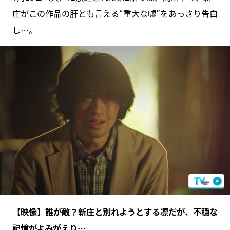
庄がこの作品の肝とも言える“重大な嘘”をあっさり告白
し…。
【映像】誰が敵？新庄と別れようとする凛だが、不穏な
記憶がよみがえり…