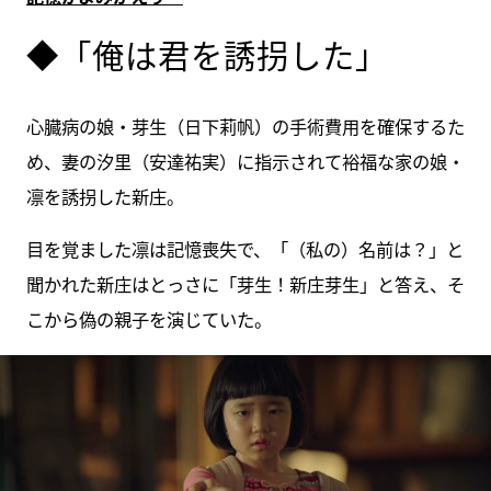
◆「俺は君を誘拐した」
心臓病の娘・芽生（日下莉帆）の手術費用を確保するた
め、妻の汐里（安達祐実）に指示されて裕福な家の娘・
凛を誘拐した新庄。
目を覚ました凛は記憶喪失で、「（私の）名前は？」と
聞かれた新庄はとっさに「芽生！新庄芽生」と答え、そ
こから偽の親子を演じていた。