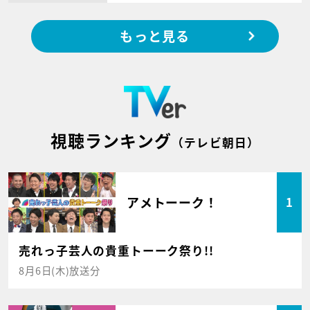
もっと見る
視聴ランキング
（テレビ朝日）
アメトーーク！
1
売れっ子芸人の貴重トーーク祭り!!
8月6日(木)放送分