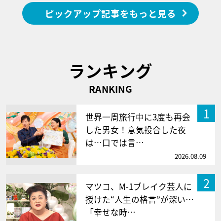
ピックアップ記事をもっと見る
ランキング
RANKING
1
世界一周旅行中に3度も再会
した男女！意気投合した夜
は…口では言…
2026.08.09
2
マツコ、M-1ブレイク芸人に
授けた“人生の格言”が深い…
「幸せな時…