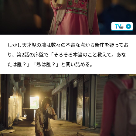
しかし天才児の凛は数々の不審な点から新庄を疑ってお
り、第2話の序盤で「そろそろ本当のこと教えて。あな
たは誰？」「私は誰？」と問い詰める。