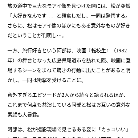
旅の道中で巨大なモアイ像を見つけた際には、松が突然
「大好きなんです！」と興奮しだし、一同は驚愕する。
さらに、松はモアイ像のほかにもある意外なものが好き
だということが判明し…。
一方、旅行好きという阿部は、映画『転校生』（1982
年）の舞台となった広島県尾道市を訪れた際、映画に登
場するシーンをまねて驚きの行動に出たことがあると明
かし、一同は衝撃を受けることに。
意外すぎるエピソードが2人から続々と語られるほか、
これまで何度も共演している阿部と松はお互いの意外な
素顔も大暴露。
阿部は、松が撮影現場で見せるある姿に「カッコいい」