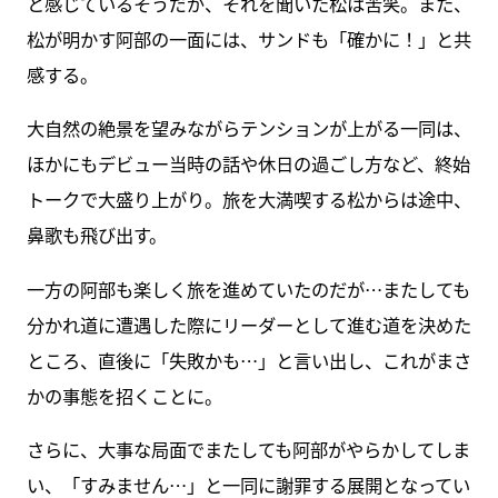
と感じているそうだが、それを聞いた松は苦笑。また、
松が明かす阿部の一面には、サンドも「確かに！」と共
感する。
大自然の絶景を望みながらテンションが上がる一同は、
ほかにもデビュー当時の話や休日の過ごし方など、終始
トークで大盛り上がり。旅を大満喫する松からは途中、
鼻歌も飛び出す。
一方の阿部も楽しく旅を進めていたのだが…またしても
分かれ道に遭遇した際にリーダーとして進む道を決めた
ところ、直後に「失敗かも…」と言い出し、これがまさ
かの事態を招くことに。
さらに、大事な局面でまたしても阿部がやらかしてしま
い、「すみません…」と一同に謝罪する展開となってい