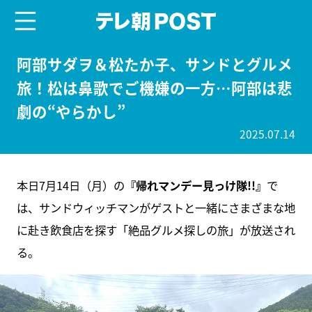
menu
テレ朝POST
阿部サダヲ＆松たか子、サンドとグルメ
旅！松は鼻歌でご機嫌の一方…阿部は悲
劇の“やらかし”
2025.07.14
本日7月14日（月）の
『帰れマンデー見っけ隊!!』
で
は、サンドウィッチマンがゲストと一緒にさまざまな地
に赴き飲食店を探す「絶品グルメ探しの旅」が放送され
る。