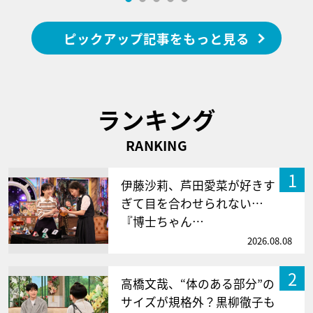
ピックアップ記事をもっと見る
ランキング
RANKING
1
伊藤沙莉、芦田愛菜が好きす
ぎて目を合わせられない…
『博士ちゃん…
2026.08.08
2
高橋文哉、“体のある部分”の
サイズが規格外？黒柳徹子も