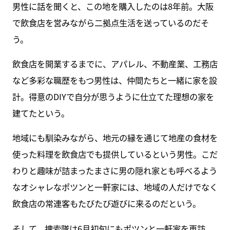
男性に話を聞くと、この地を購入したのは8年前。大阪
で飲食店を営みながら二拠点生活を送っているのだそ
う。
飲食店を開業するまでに、アパレル、不動産業、工務店
など多彩な職歴をもつ男性は、仲間たちと一緒に家を設
計。得意のDIYで自分が思うように仕立てた理想の家を
建てたという。
地域にも馴染みながら、地元の縁を通じて地産の食材を
使った料理を飲食店でも提供しているという男性。こだ
わりと趣味が詰まったまさに男の隠れ家とも呼べるよう
なオシャレなポツンと一軒家には、地域の人だけでなく
飲食店の常連客もたびたび遊びに来るのだという。
そして、捜索隊は6月初旬にもポツンと一軒家を再訪。