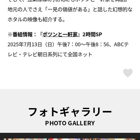
地元の人でさえ「一見の価値がある」と話した幻想的な
ホタルの映像も紹介する。
※番組情報：『
ポツンと一軒家
』2時間SP
2025年7月13日（日）午後7：00～午後8：56、ABCテ
レビ・テレビ朝日系列にて全国ネット
ス
フォトギャラリー
PHOTO GALLERY