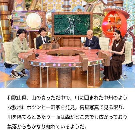
和歌山県、山の真っただ中で、川に囲まれた中州のよう
な敷地にポツンと一軒家を発見。衛星写真で見る限り、
川を隔てるとあたり一面は森がどこまでも広がっており
集落からもかなり離れているようだ。