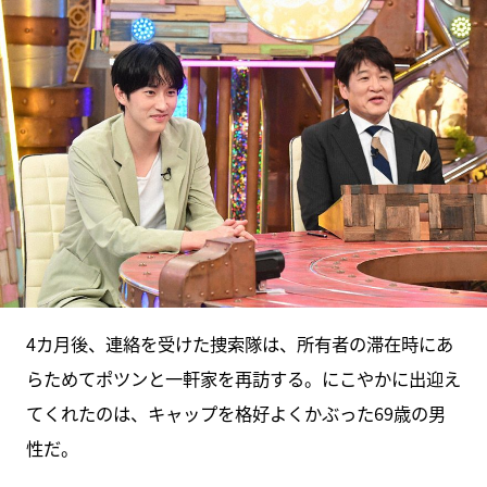
4カ月後、連絡を受けた捜索隊は、所有者の滞在時にあ
らためてポツンと一軒家を再訪する。にこやかに出迎え
てくれたのは、キャップを格好よくかぶった69歳の男
性だ。