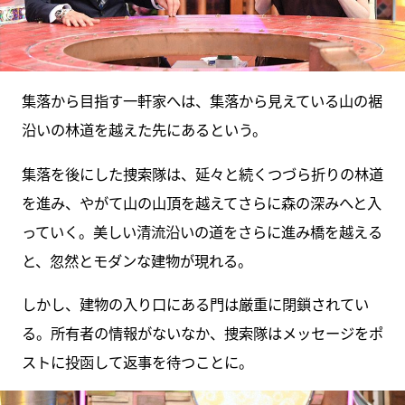
集落から目指す一軒家へは、集落から見えている山の裾
沿いの林道を越えた先にあるという。
集落を後にした捜索隊は、延々と続くつづら折りの林道
を進み、やがて山の山頂を越えてさらに森の深みへと入
っていく。美しい清流沿いの道をさらに進み橋を越える
と、忽然とモダンな建物が現れる。
しかし、建物の入り口にある門は厳重に閉鎖されてい
る。所有者の情報がないなか、捜索隊はメッセージをポ
ストに投函して返事を待つことに。