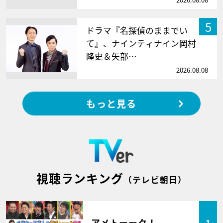
5
ドラマ『名探偵のままでい
て』、ナインティナイン岡村
隆史＆矢部…
2026.08.08
もっと見る
視聴ランキング
（テレビ朝日）
アメトーーク！
1