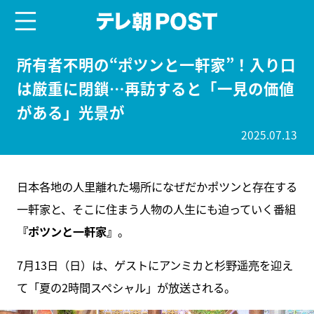
menu
テレ朝POST
所有者不明の“ポツンと一軒家”！入り口
は厳重に閉鎖…再訪すると「一見の価値
がある」光景が
2025.07.13
日本各地の人里離れた場所になぜだかポツンと存在する
一軒家と、そこに住まう人物の人生にも迫っていく番組
『ポツンと一軒家』
。
7月13日（日）は、ゲストにアンミカと杉野遥亮を迎え
て「夏の2時間スペシャル」が放送される。