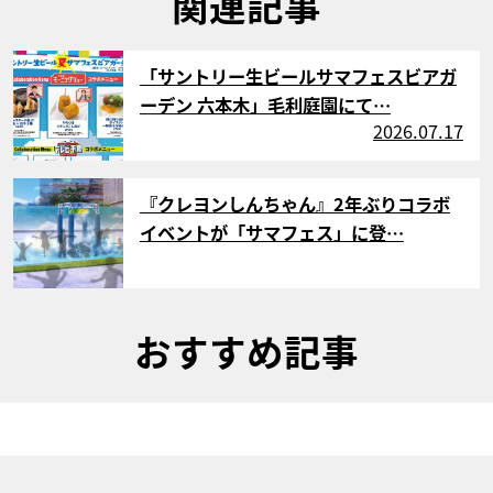
関連記事
サムネイル
「サントリー生ビールサマフェスビアガ
ーデン 六本木」毛利庭園にて…
2026.07.17
サムネイル
『クレヨンしんちゃん』2年ぶりコラボ
イベントが「サマフェス」に登…
おすすめ記事