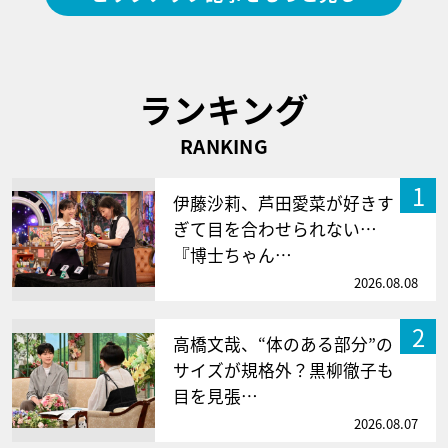
ランキング
RANKING
1
伊藤沙莉、芦田愛菜が好きす
ぎて目を合わせられない…
『博士ちゃん…
2026.08.08
2
高橋文哉、“体のある部分”の
サイズが規格外？黒柳徹子も
目を見張…
2026.08.07