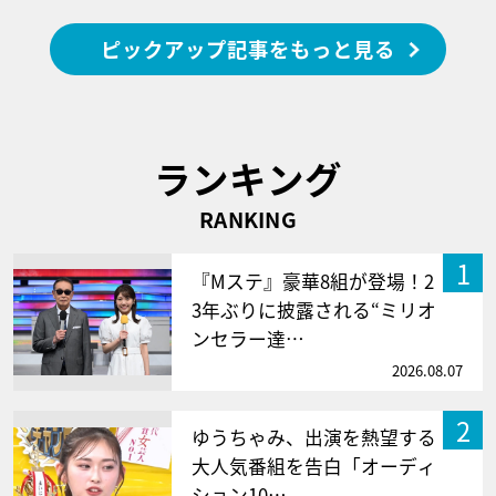
ピックアップ記事をもっと見る
ランキング
RANKING
1
『Mステ』豪華8組が登場！2
3年ぶりに披露される“ミリオ
ンセラー達…
2026.08.07
2
ゆうちゃみ、出演を熱望する
大人気番組を告白「オーディ
ション10…