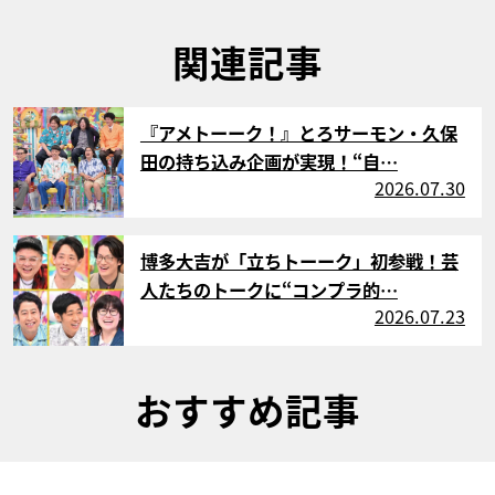
関連記事
サムネイル
『アメトーーク！』とろサーモン・久保
田の持ち込み企画が実現！“自…
2026.07.30
サムネイル
博多大吉が「立ちトーーク」初参戦！芸
人たちのトークに“コンプラ的…
2026.07.23
おすすめ記事