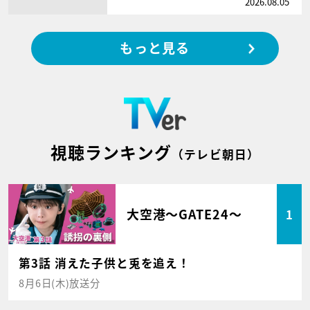
2026.08.05
もっと見る
視聴ランキング
（テレビ朝日）
大空港～GATE24～
1
第3話 消えた子供と兎を追え！
8月6日(木)放送分