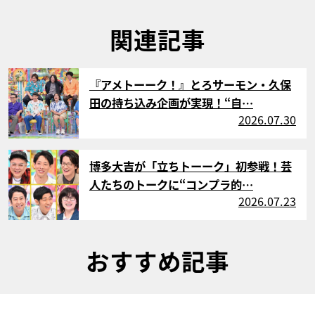
関連記事
サムネイル
『アメトーーク！』とろサーモン・久保
田の持ち込み企画が実現！“自…
2026.07.30
サムネイル
博多大吉が「立ちトーーク」初参戦！芸
人たちのトークに“コンプラ的…
2026.07.23
おすすめ記事