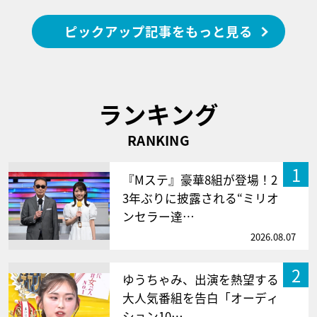
ピックアップ記事をもっと見る
ランキング
RANKING
1
『Mステ』豪華8組が登場！2
3年ぶりに披露される“ミリオ
ンセラー達…
2026.08.07
2
ゆうちゃみ、出演を熱望する
大人気番組を告白「オーディ
ション10…