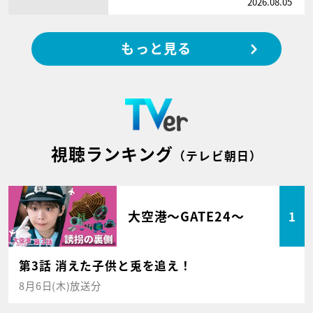
2026.08.05
もっと見る
視聴ランキング
（テレビ朝日）
大空港～GATE24～
1
第3話 消えた子供と兎を追え！
8月6日(木)放送分