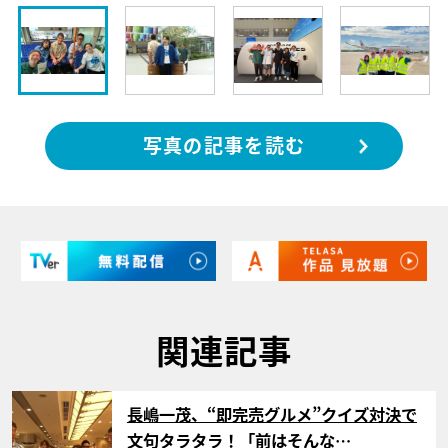
写真の記事を読む
関連記事
サムネイル
長嶋一茂、“即完売グルメ”クイズ対決で
文句タラタラ！「前はそんな…