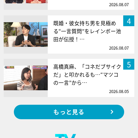
2026.08.07
4
既婚・彼女持ち男を見極め
る“一言質問”をレインボー池
田が伝授！…
2026.08.07
5
高橋真麻、「コネだブサイク
だ」と叩かれるも…“マツコ
の一言”から…
2026.08.05
もっと見る