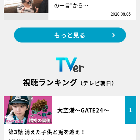
の一言”から…
2026.08.05
もっと見る
視聴ランキング
（テレビ朝日）
大空港～GATE24～
1
第3話 消えた子供と兎を追え！