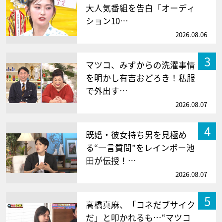
大人気番組を告白「オーディ
ション10…
2026.08.06
3
マツコ、みずからの洗濯事情
を明かし有吉おどろき！私服
で外出す…
2026.08.07
4
既婚・彼女持ち男を見極め
る“一言質問”をレインボー池
田が伝授！…
2026.08.07
5
高橋真麻、「コネだブサイク
だ」と叩かれるも…“マツコ