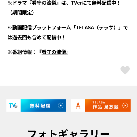
※ドラマ『看守の流儀』は、
TVerにて無料配信中
！
（期間限定）
※動画配信プラットフォーム「
TELASA（テラサ）
」で
は過去回も含めて配信中！
※番組情報：『
看守の流儀
』
ス
フォトギャラリー