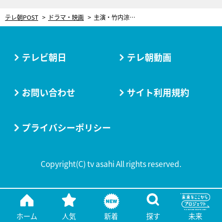
テレ朝POST
ドラマ・映画
主演・竹内涼真の涙しそうな笑顔に感動。ドラマ『看守の流儀』、受刑者の仮出所を祝った熱い“敬礼”
テレビ朝日
テレ朝動画
お問い合わせ
サイト利用規約
プライバシーポリシー
Copyright(C) tv asahi All rights reserved.
ホーム
人気
新着
探す
未来