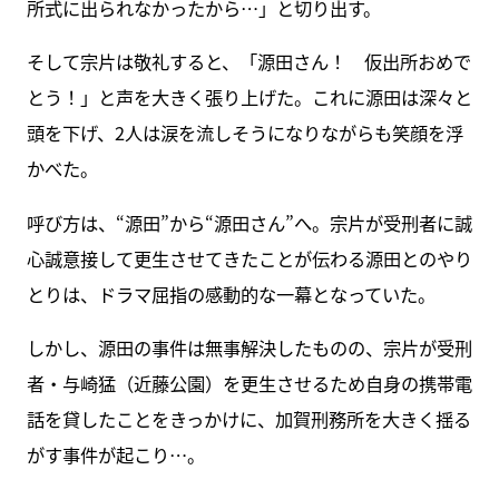
所式に出られなかったから…」と切り出す。
そして宗片は敬礼すると、「源田さん！ 仮出所おめで
とう！」と声を大きく張り上げた。これに源田は深々と
頭を下げ、2人は涙を流しそうになりながらも笑顔を浮
かべた。
呼び方は、“源田”から“源田さん”へ。宗片が受刑者に誠
心誠意接して更生させてきたことが伝わる源田とのやり
とりは、ドラマ屈指の感動的な一幕となっていた。
しかし、源田の事件は無事解決したものの、宗片が受刑
者・与崎猛（近藤公園）を更生させるため自身の携帯電
話を貸したことをきっかけに、加賀刑務所を大きく揺る
がす事件が起こり…。