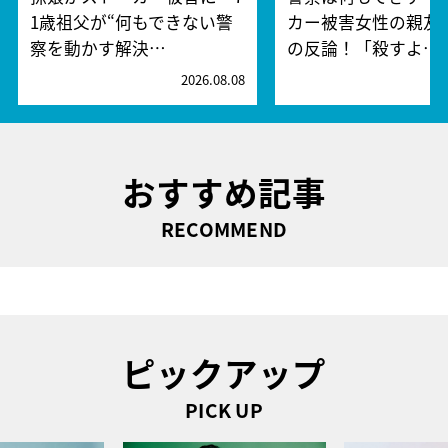
1歳祖父が“何もできない警
カー被害女性の親友
察を動かす解決…
の反論！「殺すよ…
2026.08.08
2
おすすめ記事
RECOMMEND
ピックアップ
PICK UP