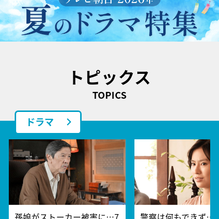
トピックス
TOPICS
ドラマ
孫娘がストーカー被害に…7
警察は何もできず…