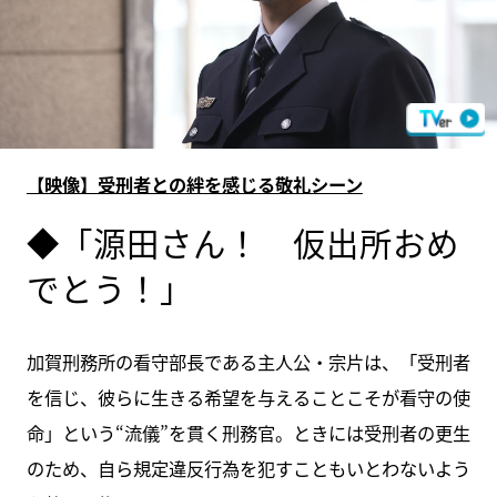
【映像】受刑者との絆を感じる敬礼シーン
◆「源田さん！ 仮出所おめ
でとう！」
加賀刑務所の看守部長である主人公・宗片は、「受刑者
を信じ、彼らに生きる希望を与えることこそが看守の使
命」という“流儀”を貫く刑務官。ときには受刑者の更生
のため、自ら規定違反行為を犯すこともいとわないよう