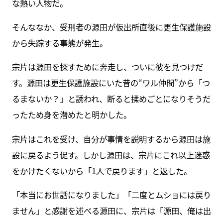
な熱い人物だ。
そんななか、受刑者の源田が仮出所直後に更生保護施設
から失踪する事態が発生。
宗片は源田を探すために奔走し、ついに彼を見つけだ
す。源田は更生保護施設にいた昔の“ワル仲間”から「つ
るまないか？」と誘われ、断ると揉めごとになりそうだ
ったため身を潜めたと明かした。
宗片はこれを受け、自分が事情を説明するから源田は施
設に戻るよう促す。しかし源田は、宗片にこれ以上迷惑
をかけたくないから「1人で戻ります」と返した。
「本当にお世話になりました」「二度とムショには戻り
ません」と感謝を述べる源田に、宗片は「源田、俺は出