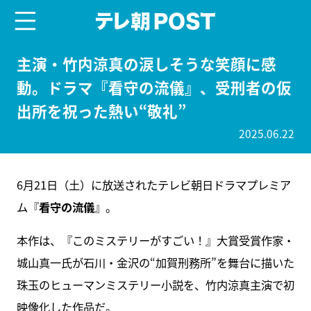
menu
テレ朝POST
主演・竹内涼真の涙しそうな笑顔に感
動。ドラマ『看守の流儀』、受刑者の仮
出所を祝った熱い“敬礼”
2025.06.22
6月21日（土）に放送されたテレビ朝日ドラマプレミア
ム『
看守の流儀
』。
本作は、『このミステリーがすごい！』大賞受賞作家・
城山真一氏が石川・金沢の“加賀刑務所”を舞台に描いた
珠玉のヒューマンミステリー小説を、竹内涼真主演で初
映像化した作品だ。