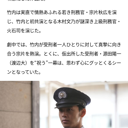
竹内は実直で情熱あふれる若き刑務官・宗片秋広を演
じ、竹内と初共演となる木村文乃が謎深き上級刑務官・
火石司を演じた。
劇中では、竹内が受刑者一人ひとりに対して真摯に向き
合う宗片を熱演。とくに、仮出所した受刑者・源田陽一
（渡辺大）を“祝う”一幕は、思わず心にグッとくるシー
ンとなっていた。