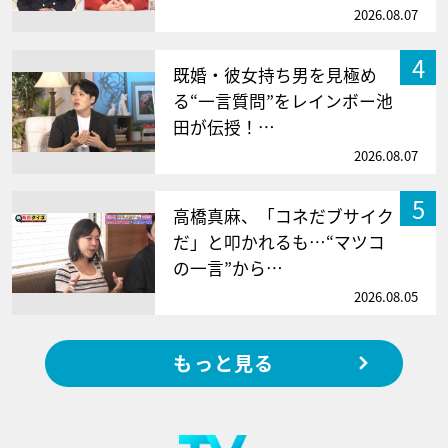
2026.08.07
4
既婚・彼女持ち男を見極め
る“一言質問”をレインボー池
田が伝授！…
2026.08.07
5
高橋真麻、「コネだブサイク
だ」と叩かれるも…“マツコ
の一言”から…
2026.08.05
もっと見る