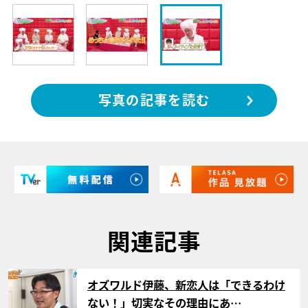
写真の記事を読む
関連記事
サムネイル
オズワルド伊藤、新恋人は「できるわけ
ない！」切実なその理由にあ…