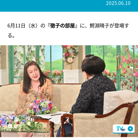
2025.06.10
6月11日（水）の
『徹子の部屋』
に、鰐淵晴子が登場す
る。