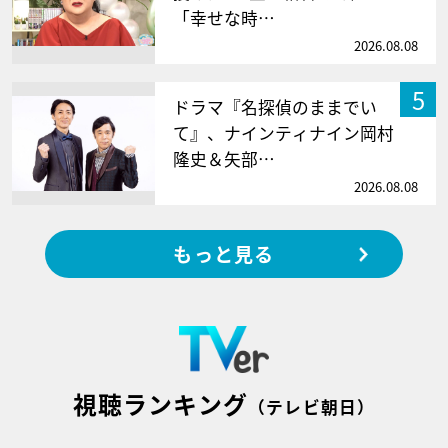
「幸せな時…
2026.08.08
5
ドラマ『名探偵のままでい
て』、ナインティナイン岡村
隆史＆矢部…
2026.08.08
もっと見る
視聴ランキング
（テレビ朝日）