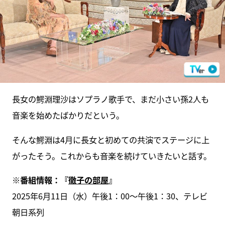
長女の鰐淵理沙はソプラノ歌手で、まだ小さい孫2人も
音楽を始めたばかりだという。
そんな鰐淵は4月に長女と初めての共演でステージに上
がったそう。これからも音楽を続けていきたいと話す。
※番組情報：『
徹子の部屋
』
2025年6月11日（水）午後1：00～午後1：30、テレビ
朝日系列