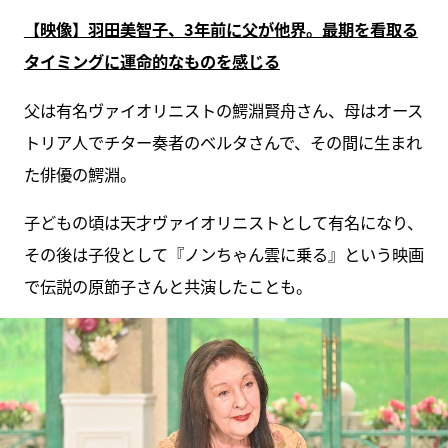
【映像】羽田美智子、3年前に父が他界。最期を看取る
タイミングに運命的なものを感じる
父は有名ヴァイオリニストの鰐淵賢舟さん、母はオース
トリア人でチター奏者のベルタさんで、その間に生まれ
た俳優の鰐淵。
子どもの頃は天才ヴァイオリニストとして有名になり、
その後は子役として『ノンちゃん雲に乗る』という映画
で伝説の原節子さんと共演したことも。