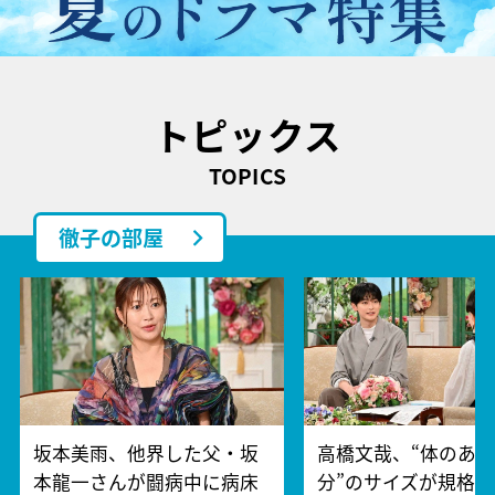
トピックス
TOPICS
徹子の部屋
坂本美雨、他界した父・坂
高橋文哉、“体のあ
本龍一さんが闘病中に病床
分”のサイズが規格