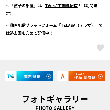
※『徹子の部屋』は、
TVerにて無料配信
！（期間限
定）
※動画配信プラットフォーム「
TELASA（テラサ）
」で
は過去回も含めて配信中！
ス
フォトギャラリー
PHOTO GALLERY