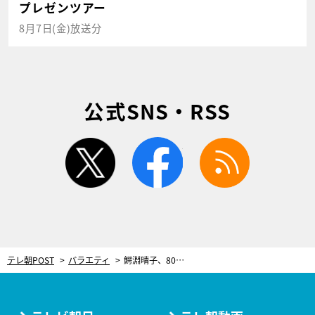
プレゼンツアー
8月7日(金)放送分
公式SNS・RSS
twitter
facebook
rss
テレ朝POST
バラエティ
鰐淵晴子、80歳で独り住まいを謳歌。移住した山梨で55年ぶりにヴァイオリンも