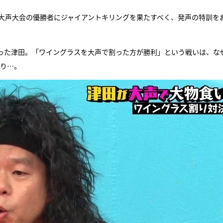
が大声大会の優勝者にジャイアントキリングを果たすべく、発声の特訓を
った津田。「ワイングラスを大声で割った方が勝利」という戦いは、な
なり…。