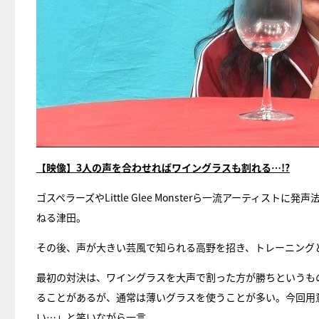
【映像】3人の声を合わせればワイングラスも割れる…!?
ゴスペラーズやLittle Glee Monsterら一流アーティ
ねる津田。
その後、声が大きい芸風で知られる高野を招き、トレーニング
最初の対決は、ワイングラスを大声で割った方が勝ちというも
ることがあるが、通常は薄いグラスを使うことが多い。今回用
い…」と笑いながら一言。