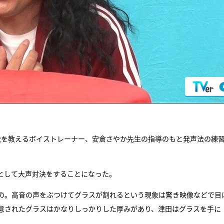
ストに発声法を教えるボイストレーナー、安倉さやか先生の指導のもと発声法の練
として大声対決をすることになった。
の。高音の声をぶつけてグラスが割れるという現象は驚き映像などで目
意されたグラスはかなりしっかりした厚みがあり、津田はグラスを手に