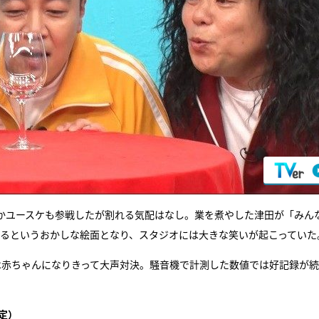
かユースケも参戦したが割れる気配はなし。業を煮やした津田が「みん
けるというおかしな絵面となり、スタジオには大きな笑いが起こっていた
は赤ちゃんになりきって大声対決。騒音機で計測した数値では好記録が
定）