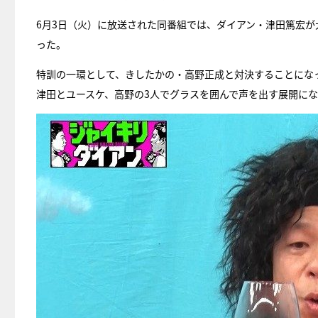
6月3日（火）に放送された同番組では、ダイアン・津田篤宏
った。
特訓の一環として、きしたかの・高野正成と対決することにな
津田とユースケ、高野の3人でグラスを囲んで声を出す展開に