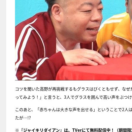
コツを聞いた高野が再挑戦するもグラスはびくともせず、なぜ
ってみよう！」と言うと、3人でグラスを囲んで高い声をぶつ
このあと、「赤ちゃんは大きな声を出せる」ということで2人
たが…!?
※『ジャイキリダイアン』は、
TVerにて無料配信中
！（期間限