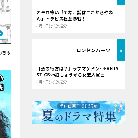
オモロ怖い「でな、話はここからやね
ん」トラビス松倉参戦！
8月5日(水)放送分
ロンドンハーツ
5
っちゃ
【恋の行方は？】ラブマゲドン…FANTA
STICSvs紅しょうがら女芸人軍団
8月4日(火)放送分