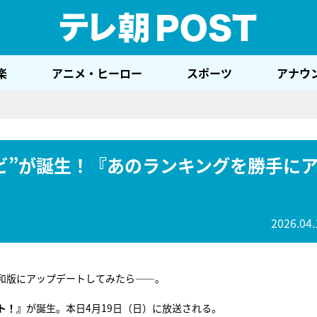
テレ
楽
アニメ・ヒーロー
スポーツ
アナウ
ビ”が誕生！『あのランキングを勝手に
2026.04.
和版にアップデートしてみたら――。
ト！』
が誕生。本日4月19日（日）に放送される。