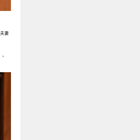
晶夫妻
）、