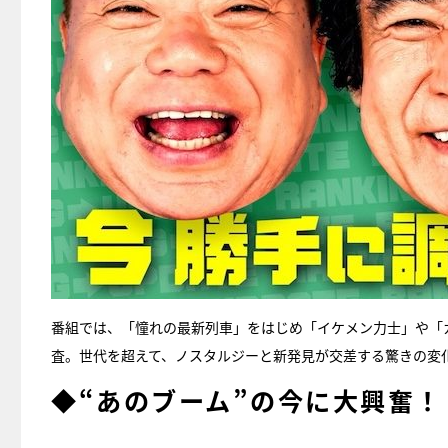
番組では、「憧れの最新列車」をはじめ「イケメン力士」や「
査。世代を超えて、ノスタルジーと新発見が交差する驚きの変
◆“あのブーム”の今に大興奮！