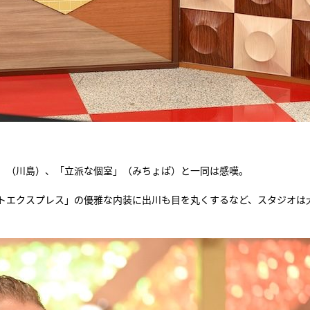
」（川島）、「立派な個室」（みちょぱ）と一同は感嘆。
トエクスプレス」の優雅な内装に出川も目を丸くするなど、スタジオは