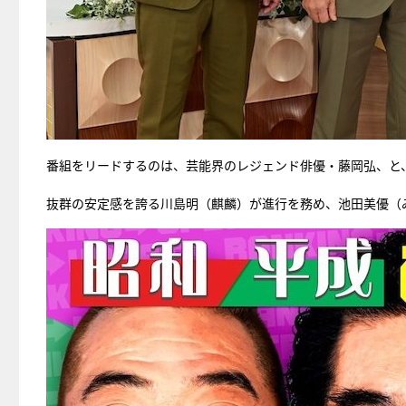
番組をリードするのは、芸能界のレジェンド俳優・藤岡弘、と
抜群の安定感を誇る川島明（麒麟）が進行を務め、池田美優（