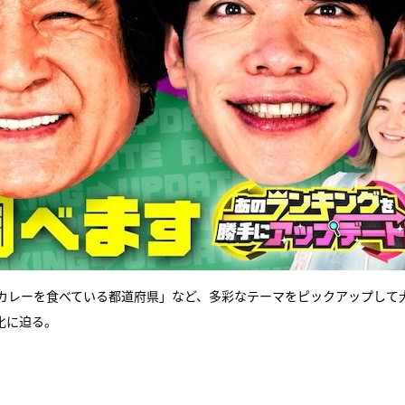
カレーを食べている都道府県」など、多彩なテーマをピックアップして
化に迫る。