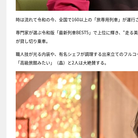
時は流れて令和の今、全国で160以上の「旅専用列車」が運行
専門家が選ぶ令和版「最新列車BEST5」で上位に輝き、“走る美術館
が貸し切り乗車。
職人技が光る内装や、有名シェフが調理する出来立てのフルコ
「高級旅館みたい」（晶）と2人は大絶賛する。