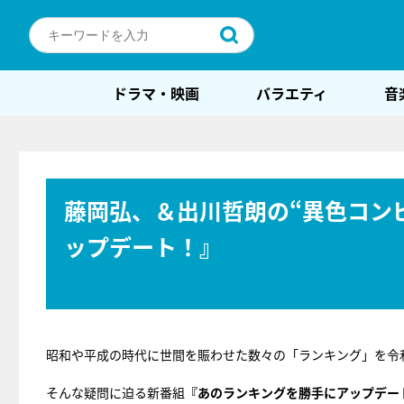
ドラマ・映画
バラエティ
音
藤岡弘、＆出川哲朗の“異色コン
ップデート！』
昭和や平成の時代に世間を賑わせた数々の「ランキング」を令
そんな疑問に迫る新番組
『あのランキングを勝手にアップデー