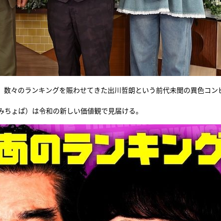
、数々のランキングを賑わせてきた出川哲朗という前代未聞の異色コン
みちょぱ）は令和の新しい価値観で見届ける。