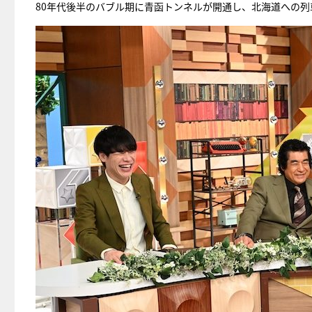
80年代後半のバブル期に青函トンネルが開通し、北海道への