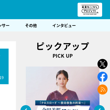
朝POST
ンサー
その他
インタビュー
ピックアップ
PICK UP
ア
19