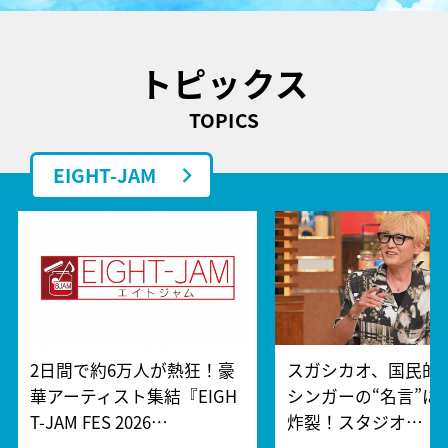
トピックス
TOPICS
EIGHT-JAM
2日間で約6万人が熱狂！豪
スガシカオ、国民的
華アーティスト集結『EIGH
シンガーの“名言”に
T-JAM FES 2026…
炸裂！スタジオ…