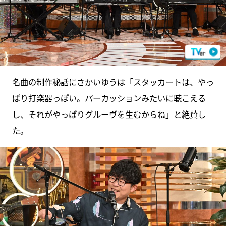
名曲の制作秘話にさかいゆうは「スタッカートは、やっ
ぱり打楽器っぽい。パーカッションみたいに聴こえる
し、それがやっぱりグルーヴを生むからね」と絶賛し
た。