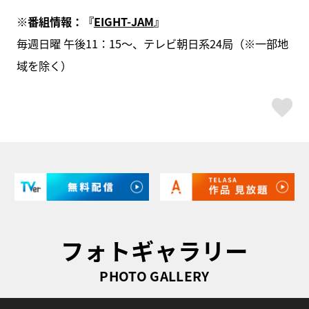
※番組情報：『
EIGHT-JAM
』
毎週日曜 午後11：15～、テレビ朝日系24局（※一部地
域を除く）
ス
フォトギャラリー
PHOTO GALLERY