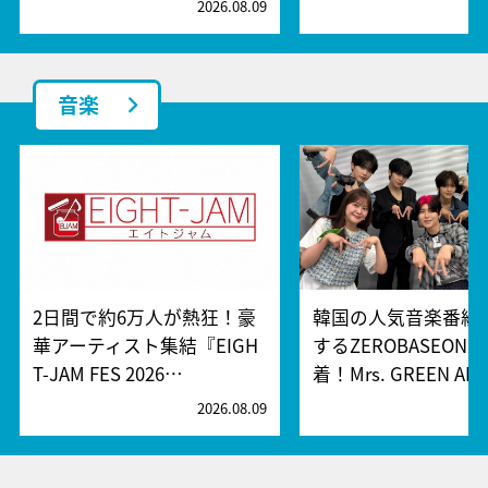
2026.08.09
2
音楽
2日間で約6万人が熱狂！豪
韓国の人気音楽番組
華アーティスト集結『EIGH
するZEROBASEONE
T-JAM FES 2026…
着！Mrs. GREEN AP
2026.08.09
2