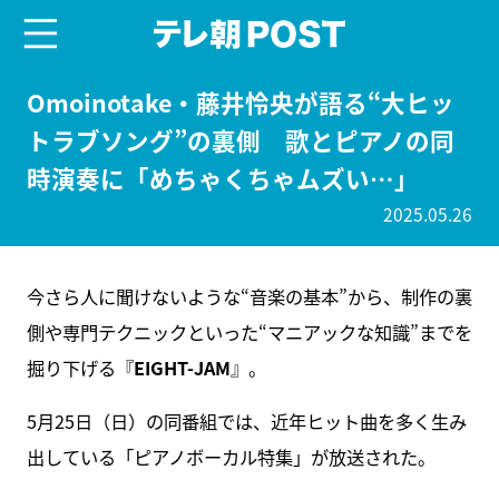
menu
テレ朝POST
Omoinotake・藤井怜央が語る“大ヒッ
トラブソング”の裏側 歌とピアノの同
時演奏に「めちゃくちゃムズい…」
2025.05.26
今さら人に聞けないような“音楽の基本”から、制作の裏
側や専門テクニックといった“マニアックな知識”までを
掘り下げる『
EIGHT-JAM
』。
5月25日（日）の同番組では、近年ヒット曲を多く生み
出している「ピアノボーカル特集」が放送された。