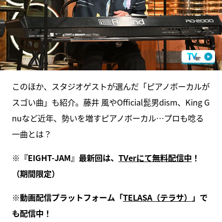
このほか、スタジオゲストが選んだ「ピアノボーカルが
スゴい曲」も紹介。藤井 風やOfficial髭男dism、King G
nuなど近年、勢いを増すピアノボーカル…プロも唸る
一曲とは？
※『EIGHT-JAM』最新回は、
TVerにて無料配信中
！
（期間限定）
※動画配信プラットフォーム「
TELASA（テラサ）
」で
も配信中！