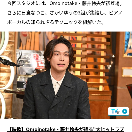
今回スタジオには、Omoinotake・藤井怜央が初登場。
さらに日食なつこ、さかいゆうの3組が集結し、ピアノ
ボーカルの知られざるテクニックを紐解いた。
【映像】Omoinotake・藤井怜央が語る“大ヒットラブ