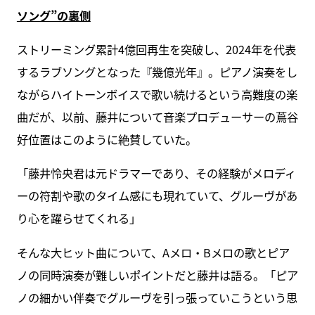
ソング”の裏側
ストリーミング累計4億回再生を突破し、2024年を代表
するラブソングとなった『幾億光年』。ピアノ演奏をし
ながらハイトーンボイスで歌い続けるという高難度の楽
曲だが、以前、藤井について音楽プロデューサーの蔦谷
好位置はこのように絶賛していた。
「藤井怜央君は元ドラマーであり、その経験がメロディ
ーの符割や歌のタイム感にも現れていて、グルーヴがあ
り心を躍らせてくれる」
そんな大ヒット曲について、Aメロ・Bメロの歌とピア
ノの同時演奏が難しいポイントだと藤井は語る。「ピア
ノの細かい伴奏でグルーヴを引っ張っていこうという思