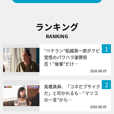
ランキング
RANKING
1
“ベテラン”船越英一郎がクビ
覚悟のパワハラ謝罪拒
否！“後輩”だけ…
2026.08.05
2
高橋真麻、「コネだブサイク
だ」と叩かれるも…“マツコ
の一言”から…
2026.08.05