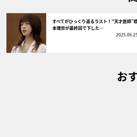
サムネイル
すべてがひっくり返るラスト！“天才医師”
本環奈が最終回で下した…
2025.06.2
お