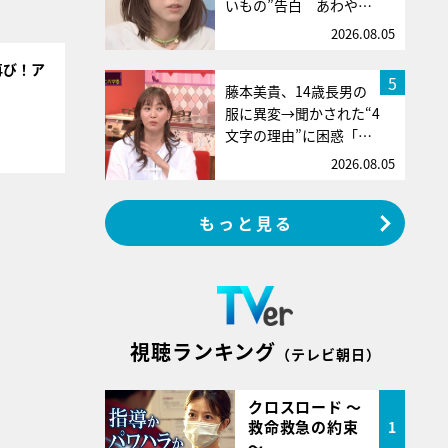
いもの”告白 あわや…
2026.08.05
再び！ア
5
藤本美貴、14歳長男の
服に異変→聞かされた“4
文字の理由”に困惑「…
2026.08.05
もっと見る
視聴ランキング
（テレビ朝日）
クロスロード ～
救命救急の約束
1
～