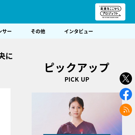
朝POST
ンサー
その他
インタビュー
央に
ピックアップ
PICK UP