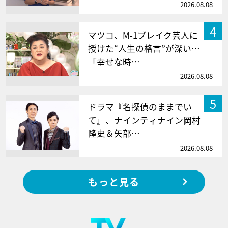
2026.08.08
4
マツコ、M-1ブレイク芸人に
授けた“人生の格言”が深い…
「幸せな時…
2026.08.08
5
ドラマ『名探偵のままでい
て』、ナインティナイン岡村
隆史＆矢部…
2026.08.08
もっと見る