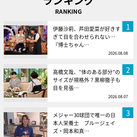
RANKING
1
伊藤沙莉、芦田愛菜が好きす
ぎて目を合わせられない…
『博士ちゃん…
2026.08.08
2
高橋文哉、“体のある部分”の
サイズが規格外？黒柳徹子も
目を見張…
2026.08.07
3
メジャー30球団で唯一の日
本人栄養士 ブルージェイ
ズ・岡本和真…