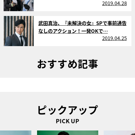
2019.04.28
サムネイル
武田真治、『未解決の女』SPで事前通告
なしのアクション！一発OKで…
2019.04.25
おすすめ記事
ピックアップ
PICK UP