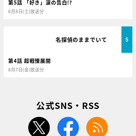
第5話 「好き」涙の告白!?
8月8日(土)放送分
名探偵のままでいて
5
第4話 超戦慄展開
8月7日(金)放送分
公式SNS・RSS
twitter
facebook
rss