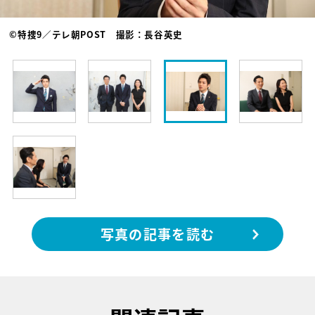
©特捜9／テレ朝POST 撮影：長谷英史
写真の記事を読む