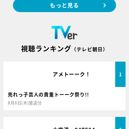
もっと見る
視聴ランキング
（テレビ朝日）
アメトーーク！
1
売れっ子芸人の貴重トーーク祭り!!
8月6日(木)放送分