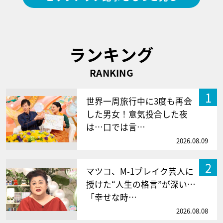
ランキング
RANKING
1
世界一周旅行中に3度も再会
した男女！意気投合した夜
は…口では言…
2026.08.09
2
マツコ、M-1ブレイク芸人に
授けた“人生の格言”が深い…
「幸せな時…
2026.08.08