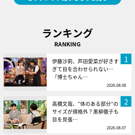
ランキング
RANKING
1
伊藤沙莉、芦田愛菜が好きす
ぎて目を合わせられない…
『博士ちゃん…
2026.08.08
2
高橋文哉、“体のある部分”の
サイズが規格外？黒柳徹子も
目を見張…
2026.08.07