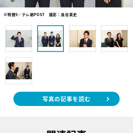
©特捜9／テレ朝POST 撮影：長谷英史
写真の記事を読む