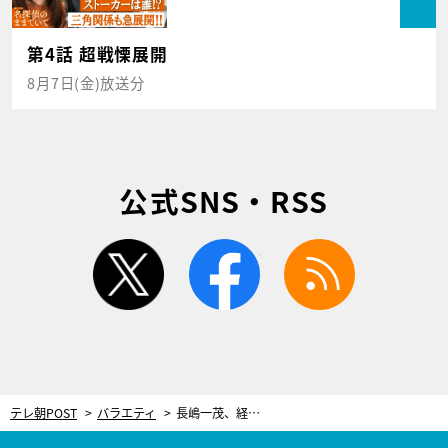
第4話 超戦慄展開
8月7日(金)放送分
公式SNS・RSS
twitter
facebook
rss
テレ朝POST
バラエティ
長嶋一茂、経営していた会員制バーが閉店。その仰天理由を明かす「ママには内緒だよ」