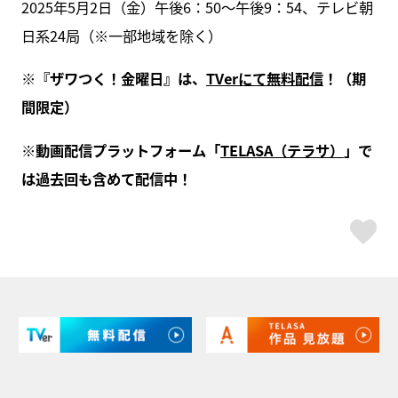
2025年5月2日（金）午後6：50～午後9：54、テレビ朝
日系24局（※一部地域を除く）
※『ザワつく！金曜日』は、
TVerにて無料配信
！（期
間限定）
※動画配信プラットフォーム「
TELASA（テラサ）
」で
は過去回も含めて配信中！
ス