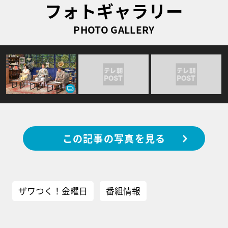
フォトギャラリー
PHOTO GALLERY
この記事の写真を見る
ザワつく！金曜日
番組情報