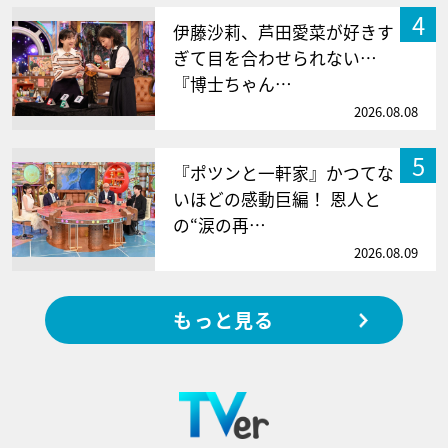
4
伊藤沙莉、芦田愛菜が好きす
ぎて目を合わせられない…
『博士ちゃん…
2026.08.08
5
『ポツンと一軒家』かつてな
いほどの感動巨編！ 恩人と
の“涙の再…
2026.08.09
もっと見る