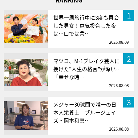
1
世界一周旅行中に3度も再会
した男女！意気投合した夜
は…口では言…
2026.08.09
2
マツコ、M-1ブレイク芸人に
授けた“人生の格言”が深い…
「幸せな時…
2026.08.08
3
メジャー30球団で唯一の日
本人栄養士 ブルージェイ
ズ・岡本和真…
2026.08.08