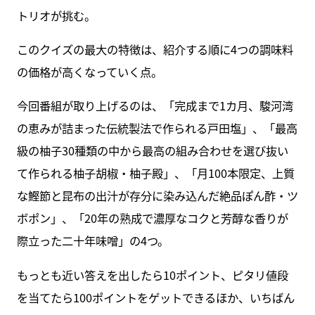
トリオが挑む。
このクイズの最大の特徴は、紹介する順に4つの調味料
の価格が高くなっていく点。
今回番組が取り上げるのは、「完成まで1カ月、駿河湾
の恵みが詰まった伝統製法で作られる戸田塩」、「最高
級の柚子30種類の中から最高の組み合わせを選び抜い
て作られる柚子胡椒・柚子殿」、「月100本限定、上質
な鰹節と昆布の出汁が存分に染み込んだ絶品ぽん酢・ツ
ボポン」、「20年の熟成で濃厚なコクと芳醇な香りが
際立った二十年味噌」の4つ。
もっとも近い答えを出したら10ポイント、ピタリ値段
を当てたら100ポイントをゲットできるほか、いちばん