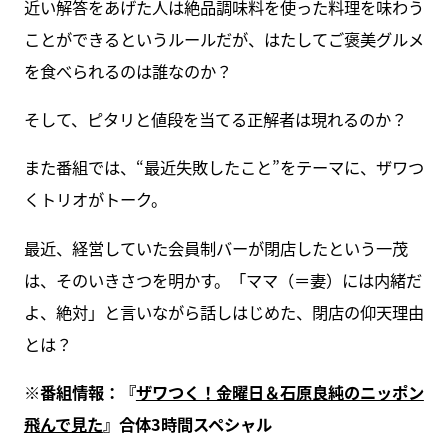
近い解答をあげた人は絶品調味料を使った料理を味わう
ことができるというルールだが、はたしてご褒美グルメ
を食べられるのは誰なのか？
そして、ピタリと値段を当てる正解者は現れるのか？
また番組では、“最近失敗したこと”をテーマに、ザワつ
くトリオがトーク。
最近、経営していた会員制バーが閉店したという一茂
は、そのいきさつを明かす。「ママ（＝妻）には内緒だ
よ、絶対」と言いながら話しはじめた、閉店の仰天理由
とは？
※番組情報：『
ザワつく！金曜日＆石原良純のニッポン
飛んで見た
』合体3時間スペシャル