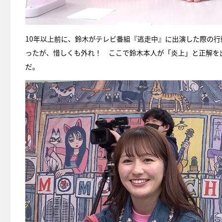
10年以上前に、鈴木がテレビ番組『逃走中』に出演した際の
ったが、惜しくも外れ！ ここで鈴木本人が「炎上」と正解を
だ。