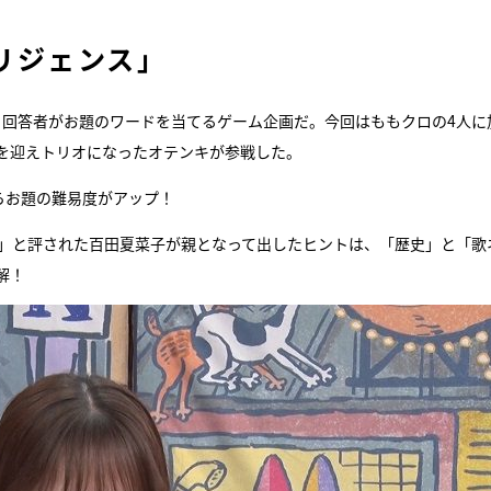
リジェンス」
、回答者がお題のワードを当てるゲーム企画だ。今回はももクロの4人に
を迎えトリオになったオテンキが参戦した。
らお題の難易度がアップ！
主」と評された百田夏菜子が親となって出したヒントは、「歴史」と「歌
解！