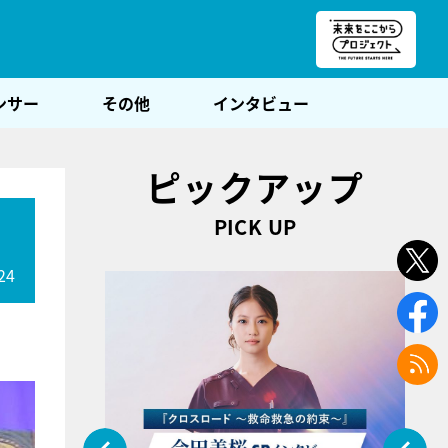
朝POST
ンサー
その他
インタビュー
ピックアップ
PICK UP
24