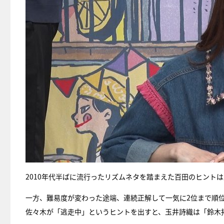
2010年代半ばに流行ったリズムネタを踏まえた百田のヒント
一方、難易度が変わった途端、連続正解して一気に2位まで順
佐々木が「逃走中」というヒントを出すと、玉井詩織は「鈴木