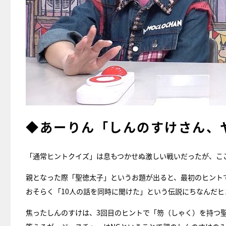
◆あーりん「しんのすけさん、
「通常ヒントクイズ」は息もつかせぬ激しい戦いだったが、こ
親となった際「聖徳太子」というお題が出ると、最初のヒント
おそらく「10人の話を同時に聞けた」という伝説にちなんだ
焦ったしんのすけは、3回目のヒントで「笏（しゃく）を持つ