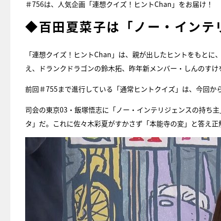
＃756は、人気企画「連想クイズ！ヒントChan」をお届け！
◆百田夏菜子は「ノー・インテ
「連想クイズ！ヒントChan」は、親が出したヒントをもとに
え、ドランクドラゴンの鈴木拓、昨年新メンバー・しんのすけ
前回＃755まで進行している「通常ヒントクイズ」は、今回か
司会の東京03・飯塚悟志に「ノー・インテリジェンスの持ち
タ」だ。これに佐々木彩夏がすかさず「本能寺の変」と答え正