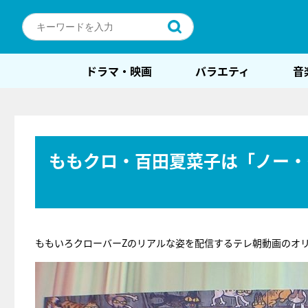
ドラマ・映画
バラエティ
音
ももクロ・百田夏菜子は「ノー・
ももいろクローバーZのリアルな姿を配信するテレ朝動画のオ