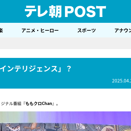
テレ
楽
アニメ・ヒーロー
スポーツ
アナウ
インテリジェンス」？
2025.04.
リジナル番組『
ももクロChan
』。