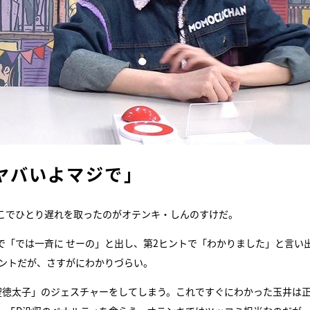
ヤバいよマジで」
こでひとり遅れを取ったのがオテンキ・しんのすけだ。
で「では一斉に せーの」と出し、第2ヒントで「わかりました」と言い
ヒントだが、さすがにわかりづらい。
聖徳太子」のジェスチャーをしてしまう。これですぐにわかった玉井は