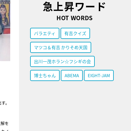
急上昇ワード
HOT WORDS
バラエティ
有吉クイズ
マツコ＆有吉 かりそめ天国
出川一茂ホラン☆フシギの会
博士ちゃん
ABEMA
EIGHT-JAM
出す。
正解を