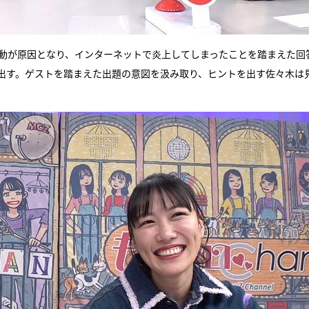
行動が原因となり、インターネットで炎上してしまったことを踏まえた回
出す。ゲストを踏まえた出題の意図を汲み取り、ヒントを出す佐々木は