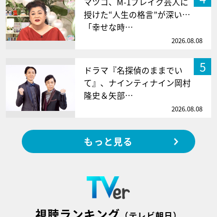
マツコ、M-1ブレイク芸人に
授けた“人生の格言”が深い…
「幸せな時…
2026.08.08
5
ドラマ『名探偵のままでい
て』、ナインティナイン岡村
隆史＆矢部…
2026.08.08
もっと見る
視聴ランキング
（テレビ朝日）