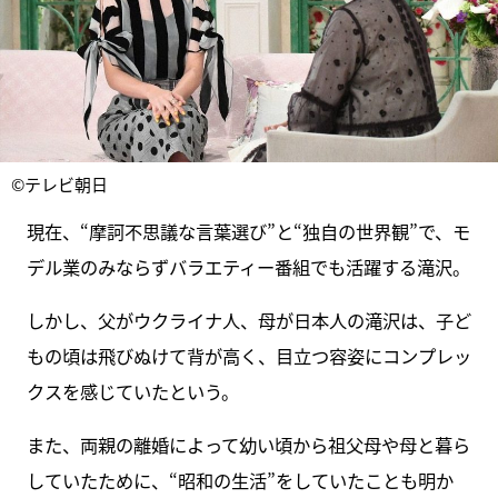
©テレビ朝日
現在、“摩訶不思議な言葉選び”と“独自の世界観”で、モ
デル業のみならずバラエティー番組でも活躍する滝沢。
しかし、父がウクライナ人、母が日本人の滝沢は、子ど
もの頃は飛びぬけて背が高く、目立つ容姿にコンプレッ
クスを感じていたという。
また、両親の離婚によって幼い頃から祖父母や母と暮ら
していたために、“昭和の生活”をしていたことも明か