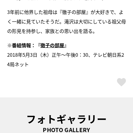
3年前に他界した祖母は『徹子の部屋』が大好きで、よ
く一緒に見ていたそうだ。滝沢は大切にしている祖父母
の形見を持参し、家族との思い出を語る。
※番組情報：
『
徹子の部屋
』
2018年5月3日（木）正午～午後0：30、テレビ朝日系2
4局ネット
ス
フォトギャラリー
PHOTO GALLERY