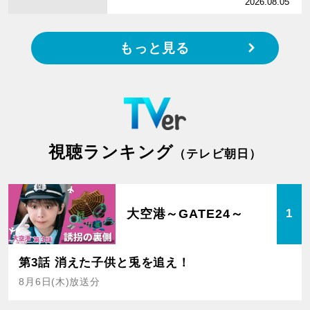
2026.08.05
もっと見る
視聴ランキング
（テレビ朝日）
大空港～GATE24～
1
第3話 消えた子供と兎を追え！
8月6日(木)放送分