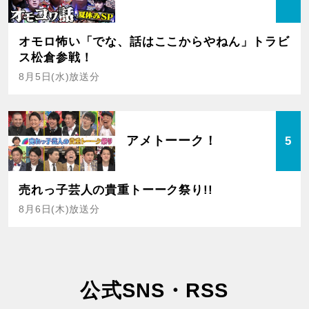
オモロ怖い「でな、話はここからやねん」トラビ
ス松倉参戦！
8月5日(水)放送分
アメトーーク！
5
売れっ子芸人の貴重トーーク祭り!!
8月6日(木)放送分
公式SNS・RSS