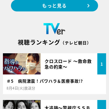
もっと見る
視聴ランキング
（テレビ朝日）
クロスロード ～救命救
1
急の約束～
＃5 病院激震！パワハラ＆医療事故!?
8月4日(火)放送分
大追跡～警視庁ＳＳＢ