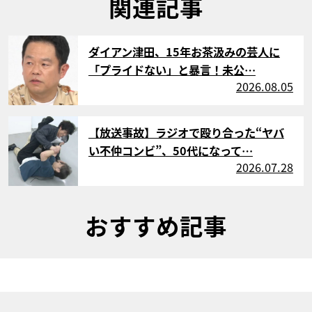
関連記事
サムネイル
ダイアン津田、15年お茶汲みの芸人に
「プライドない」と暴言！未公…
2026.08.05
サムネイル
【放送事故】ラジオで殴り合った“ヤバ
い不仲コンビ”、50代になって…
2026.07.28
おすすめ記事