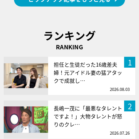
ランキング
RANKING
1
担任と生徒だった16歳差夫
婦！元アイドル妻の猛アタッ
クで成就し…
2026.08.03
2
長嶋一茂に「最悪なタレント
ですよ！」大物タレントが怒
りのクレ…
2026.07.26