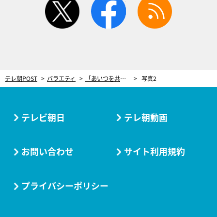
テレ朝POST
バラエティ
「あいつを共演NGにしてくれ！」上田晋也、ゲストの発言に怒り爆発！収録中に本気の“絶縁宣言”
写真2
テレビ朝日
テレ朝動画
お問い合わせ
サイト利用規約
プライバシーポリシー