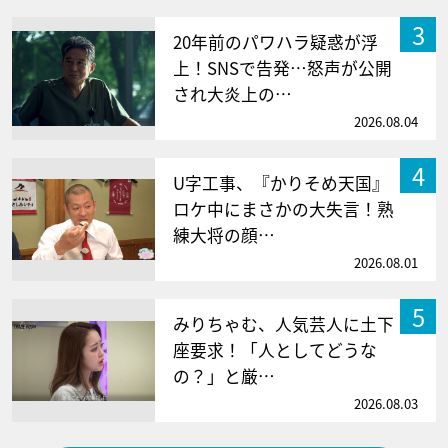
3
20年前のパワハラ疑惑が浮
上！SNSで告発…怒声が公開
され大炎上の…
2026.08.04
4
U字工事、『かりそめ天国』
ロケ中にまさかの大失言！熟
練大将の顔…
2026.08.01
5
みりちゃむ、人気芸人に土下
座要求！「人としてどうな
の？」と厳…
2026.08.03