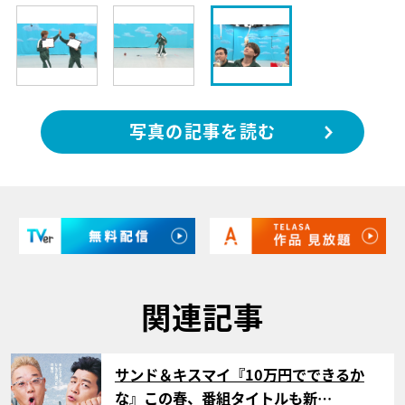
写真の記事を読む
関連記事
サムネイル
サンド＆キスマイ『10万円でできるか
な』この春、番組タイトルも新…