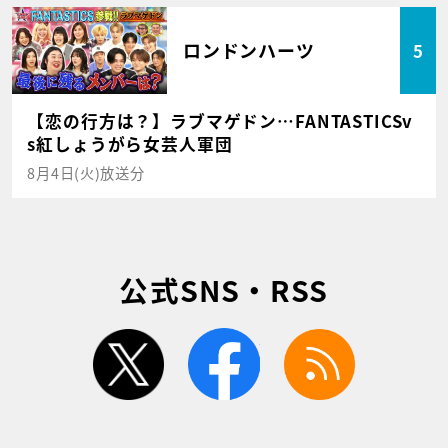
ロンドンハーツ
5
【恋の行方は？】ラブマゲドン…FANTASTICSv
s紅しょうがら女芸人軍団
8月4日(火)放送分
公式SNS・RSS
twitter
facebook
rss