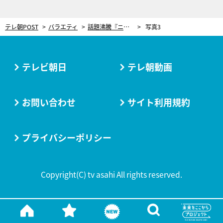
テレ朝POST
バラエティ
話題沸騰『ニカゲーム』、令和ロマン・ケムリも驚愕の展開！「ちょっと1人だけレベル違う」
写真3
テレビ朝日
テレ朝動画
お問い合わせ
サイト利用規約
プライバシーポリシー
Copyright(C) tv asahi All rights reserved.