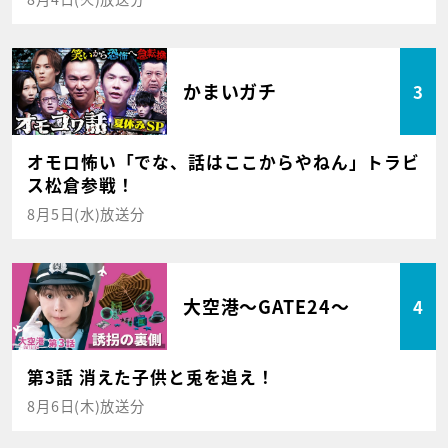
かまいガチ
3
オモロ怖い「でな、話はここからやねん」トラビ
ス松倉参戦！
8月5日(水)放送分
大空港～GATE24～
4
第3話 消えた子供と兎を追え！
8月6日(木)放送分