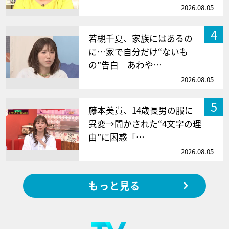
2026.08.05
4
若槻千夏、家族にはあるの
に…家で自分だけ“ないも
の”告白 あわや…
2026.08.05
5
藤本美貴、14歳長男の服に
異変→聞かされた“4文字の理
由”に困惑「…
2026.08.05
もっと見る