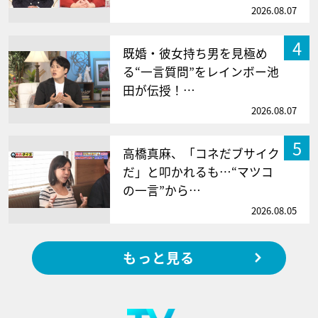
2026.08.07
4
既婚・彼女持ち男を見極め
る“一言質問”をレインボー池
田が伝授！…
2026.08.07
5
高橋真麻、「コネだブサイク
だ」と叩かれるも…“マツコ
の一言”から…
2026.08.05
もっと見る