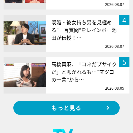
2026.08.07
4
既婚・彼女持ち男を見極め
る“一言質問”をレインボー池
田が伝授！…
2026.08.07
5
高橋真麻、「コネだブサイク
だ」と叩かれるも…“マツコ
の一言”から…
2026.08.05
もっと見る