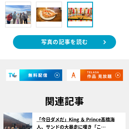
写真の記事を読む
関連記事
サムネイル
「今日ダメだ」King ＆ Prince髙橋海
人、サンドの大暴走に嘆き「こ…