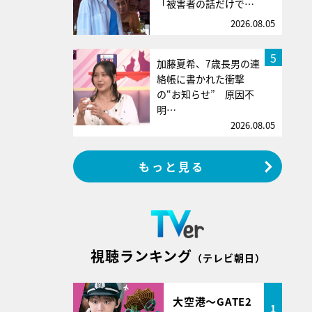
「被害者の話だけで…
2026.08.05
5
加藤夏希、7歳長男の連
絡帳に書かれた衝撃
の“お知らせ” 原因不
明…
2026.08.05
もっと見る
視聴ランキング
（テレビ朝日）
大空港～GATE2
1