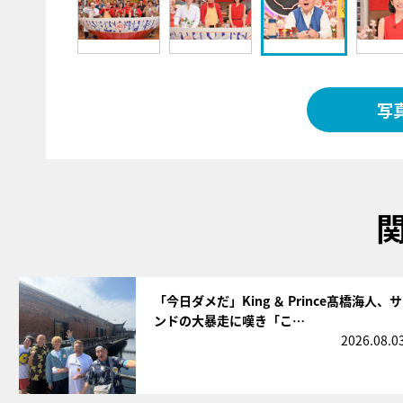
写
サムネイル
「今日ダメだ」King ＆ Prince髙橋海人、サ
ンドの大暴走に嘆き「こ…
2026.08.0