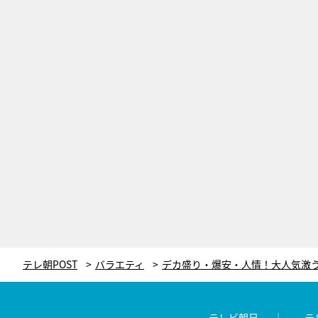
テレ朝POST
バラエティ
テレビ朝日
テ