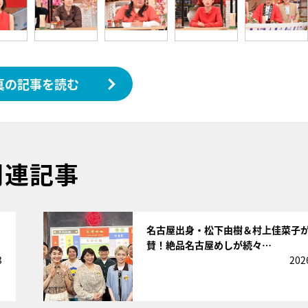
真の記事を読む
関連記事
サムネイル
名古屋出身・松下由樹＆村上佳菜子
賛！絶品名古屋めしが続々…
3
202