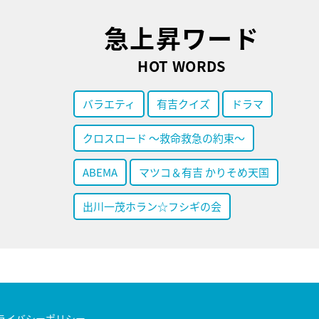
急上昇ワード
HOT WORDS
バラエティ
有吉クイズ
ドラマ
クロスロード ～救命救急の約束～
ABEMA
マツコ＆有吉 かりそめ天国
出川一茂ホラン☆フシギの会
ライバシーポリシー