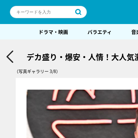
ドラマ・映画
バラエティ
音
デカ盛り・爆安・人情！大人気
（写真ギャラリー 3/8）