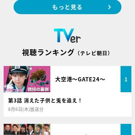
もっと見る
視聴ランキング
（テレビ朝日）
大空港～GATE24～
1
第3話 消えた子供と兎を追え！
8月6日(木)放送分