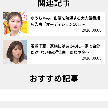
関連記事
サムネイル
ゆうちゃみ、出演を熱望する大人気番組
を告白「オーディション10回…
2026.08.06
サムネイル
若槻千夏、家族にはあるのに…家で自分
だけ“ないもの”告白 あわや企…
2026.08.05
おすすめ記事