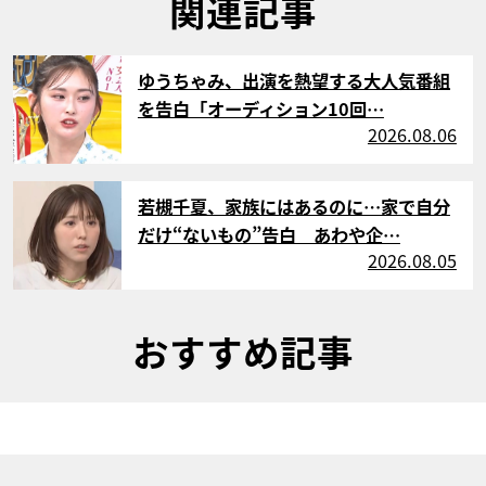
関連記事
サムネイル
ゆうちゃみ、出演を熱望する大人気番組
を告白「オーディション10回…
2026.08.06
サムネイル
若槻千夏、家族にはあるのに…家で自分
だけ“ないもの”告白 あわや企…
2026.08.05
おすすめ記事