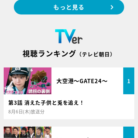
もっと見る
視聴ランキング
（テレビ朝日）
大空港～GATE24～
1
第3話 消えた子供と兎を追え！
8月6日(木)放送分