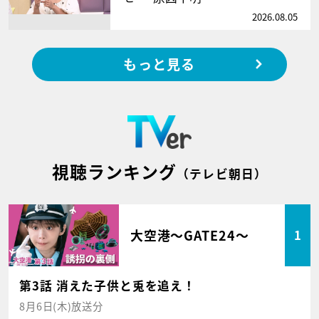
2026.08.05
もっと見る
視聴ランキング
（テレビ朝日）
大空港～GATE24～
1
第3話 消えた子供と兎を追え！
8月6日(木)放送分