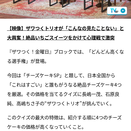
【映像】ザワつくトリオが「こんなの見たことない」と
大興奮！絶品いちごスイーツをかけて心理戦で激突
『ザワつく！金曜日』ブロックでは、「どんどん高くな
る選手権」が登場。
今回は「チーズケーキSP」と題して、日本全国から
「これはすごい」と誰もがうなる絶品チーズケーキ4つ
を厳選。その価格を当てるクイズに長嶋一茂、石原良
純、高嶋ちさ子の“ザワつくトリオ”が挑んでいく。
このクイズの最大の特徴は、紹介する順に4つのチーズ
ケーキの価格が高くなっていくこと。