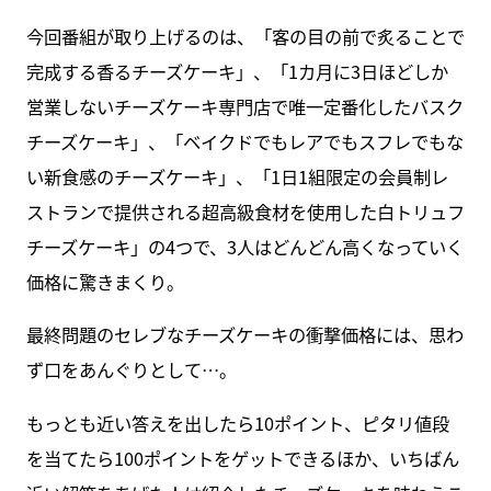
今回番組が取り上げるのは、「客の目の前で炙ることで
完成する香るチーズケーキ」、「1カ月に3日ほどしか
営業しないチーズケーキ専門店で唯一定番化したバスク
チーズケーキ」、「ベイクドでもレアでもスフレでもな
い新食感のチーズケーキ」、「1日1組限定の会員制レ
ストランで提供される超高級食材を使用した白トリュフ
チーズケーキ」の4つで、3人はどんどん高くなっていく
価格に驚きまくり。
最終問題のセレブなチーズケーキの衝撃価格には、思わ
ず口をあんぐりとして…。
もっとも近い答えを出したら10ポイント、ピタリ値段
を当てたら100ポイントをゲットできるほか、いちばん